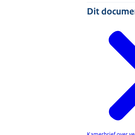
Dit document
Kamerbrief over ve