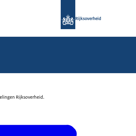
Naar de homepage van Rijksoverheid
Rijksoverheid
elingen Rijksoverheid.