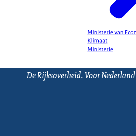
Ministerie van Ec
Klimaat
Ministerie
De Rijksoverheid. Voor Nederland