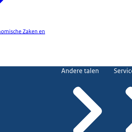
onomische Zaken en
Andere talen
Servic