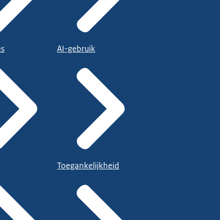
es
AI-gebruik
Toegankelijkheid