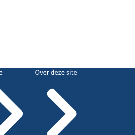
e
Over deze site