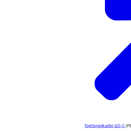
Toetsingskader GO-C
(PD