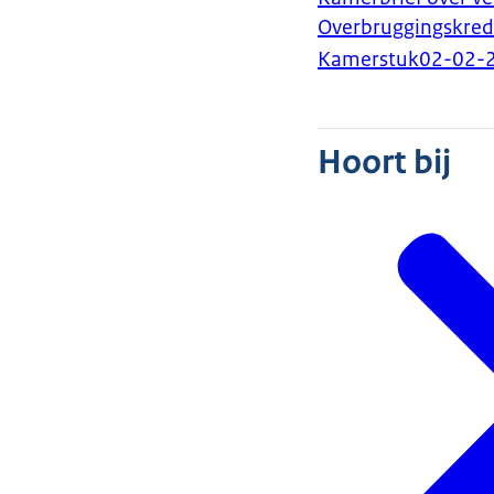
Overbruggingskred
Kamerstuk
02-02-
Hoort bij