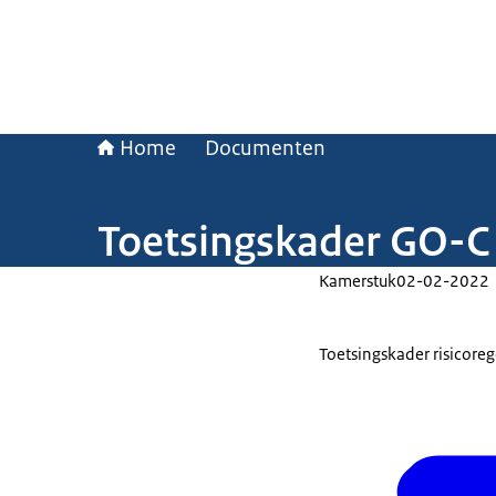
Home
Documenten
Toetsingskader GO-C
Kamerstuk
02-02-2022
Toetsingskader risicoreg