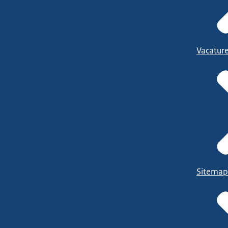
Vacatur
Sitemap