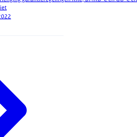
iet
2022