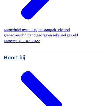
Kamerbrief over integrale aanpak seksueel
grensoverschrijdend gedrag en seksueel geweld
Kamerstuk
08-02-2022
Hoort bij