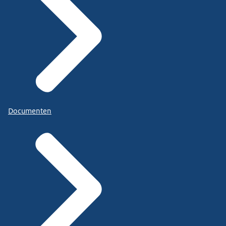
Documenten