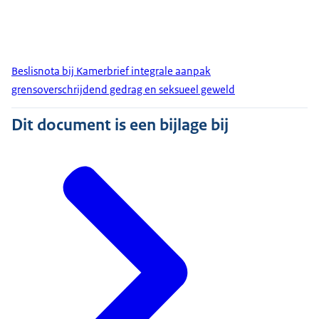
Beslisnota bij Kamerbrief integrale aanpak
grensoverschrijdend gedrag en seksueel geweld
Dit document is een bijlage bij