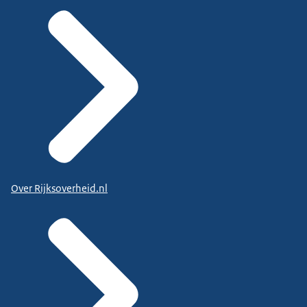
Over Rijksoverheid.nl