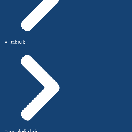
AI-gebruik
Toegankelijkheid