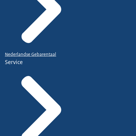
Nederlandse Gebarentaal
Service