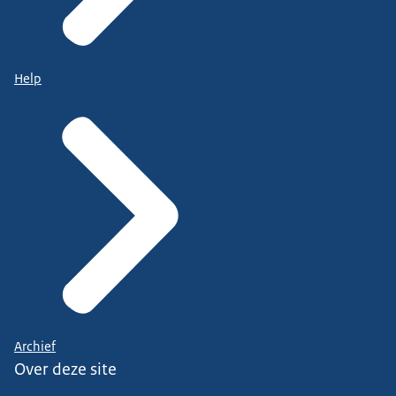
Help
Archief
Over deze site