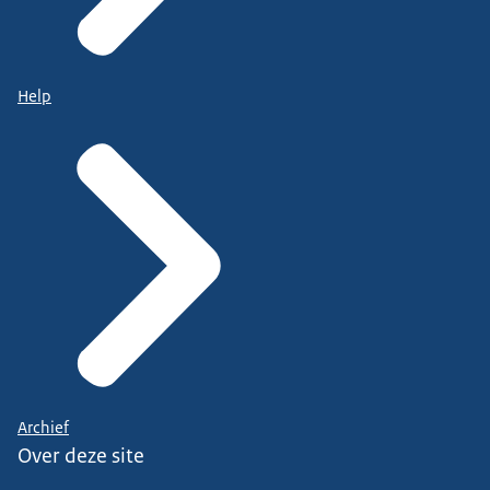
Help
Archief
Over deze site