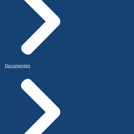
Documenten