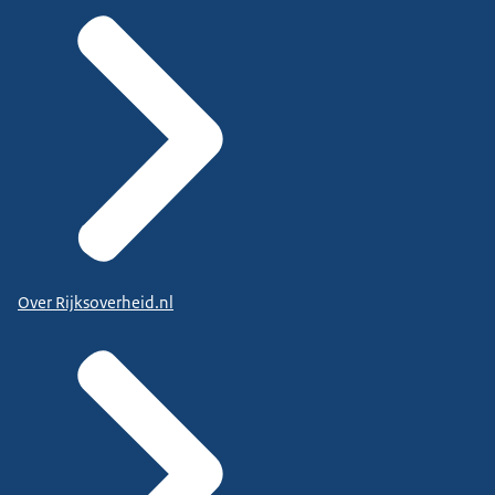
Over Rijksoverheid.nl