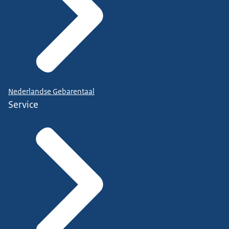
Nederlandse Gebarentaal
Service