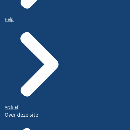
Help
Archief
Over deze site