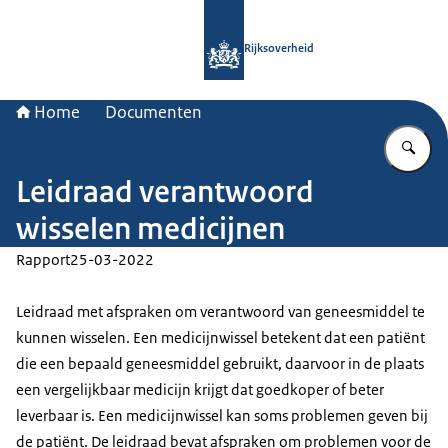
Naar de homepage van Rijksoverheid
Rijksoverheid
Home
Documenten
Vu
Leidraad verantwoord
wisselen medicijnen
Rapport
25-03-2022
Leidraad met afspraken om verantwoord van geneesmiddel te
kunnen wisselen. Een medicijnwissel betekent dat een patiënt
die een bepaald geneesmiddel gebruikt, daarvoor in de plaats
een vergelijkbaar medicijn krijgt dat goedkoper of beter
leverbaar is. Een medicijnwissel kan soms problemen geven bij
de patiënt. De leidraad bevat afspraken om problemen voor de