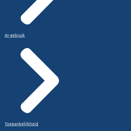
AI-gebruik
Toegankelijkheid