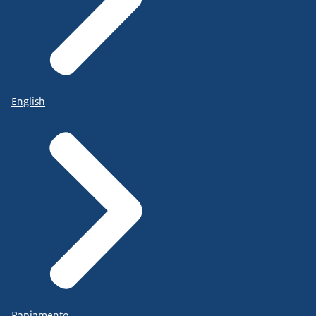
English
Papiamento