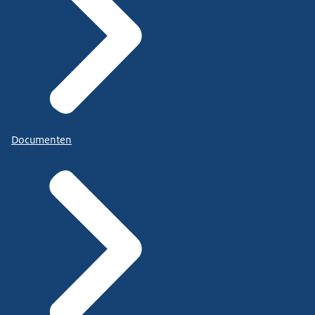
Documenten