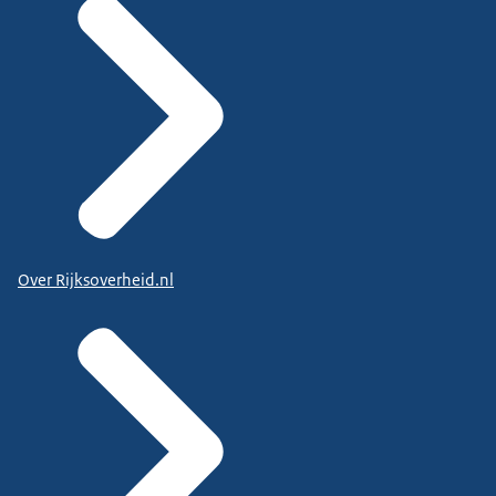
Over Rijksoverheid.nl