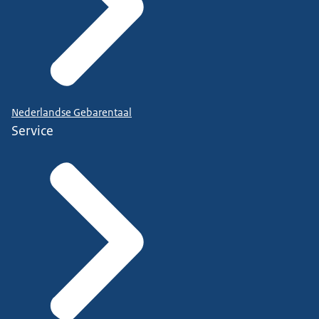
Nederlandse Gebarentaal
Service