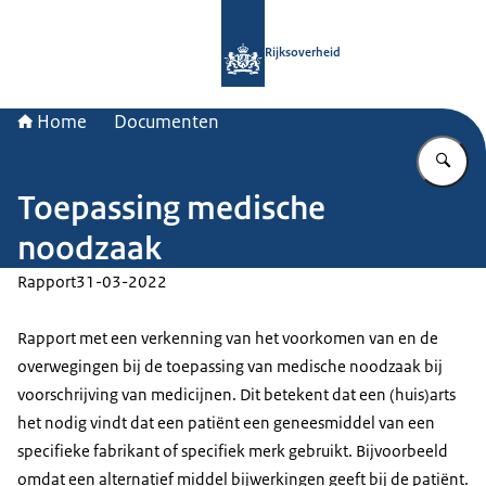
Naar de homepage van Rijksoverheid
Rijksoverheid
Home
Documenten
Vu
Toepassing medische
noodzaak
Rapport
31-03-2022
Rapport met een verkenning van het voorkomen van en de
overwegingen bij de toepassing van medische noodzaak bij
voorschrijving van medicijnen. Dit betekent dat een (huis)arts
het nodig vindt dat een patiënt een geneesmiddel van een
specifieke fabrikant of specifiek merk gebruikt. Bijvoorbeeld
omdat een alternatief middel bijwerkingen geeft bij de patiënt.