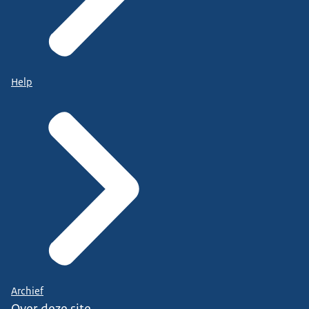
Help
Archief
Over deze site