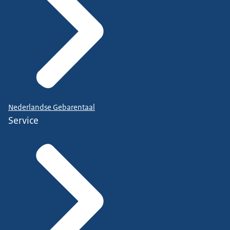
Nederlandse Gebarentaal
Service