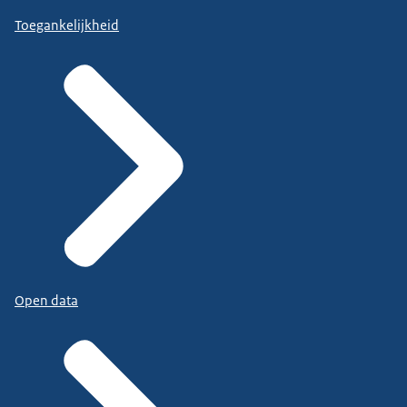
Toegankelijkheid
Open data