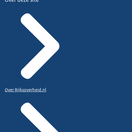
Over Rijksoverheid.nl