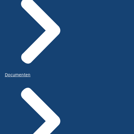
Documenten