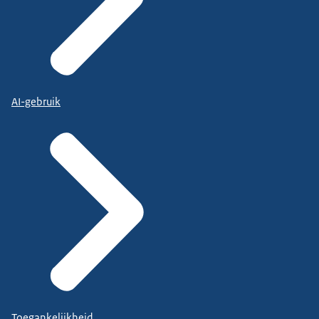
AI-gebruik
Toegankelijkheid