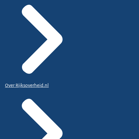
Over Rijksoverheid.nl