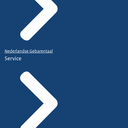
Nederlandse Gebarentaal
Service