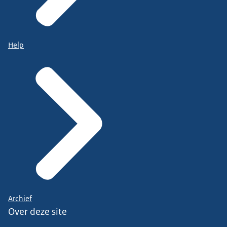
Help
Archief
Over deze site