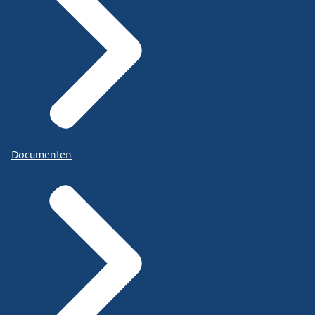
Documenten