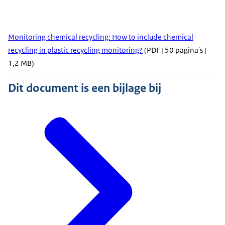
Monitoring chemical recycling: How to include chemical
recycling in plastic recycling monitoring?
(PDF | 50 pagina's |
1,2 MB)
Dit document is een bijlage bij