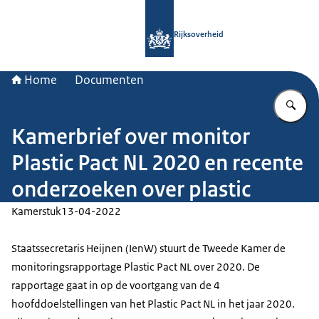
Naar de homepage van Rijksoverheid
Rijksoverheid
Home
Documenten
Vu
Kamerbrief over monitor
Plastic Pact NL 2020 en recente
onderzoeken over plastic
Kamerstuk
13-04-2022
Staatssecretaris Heijnen (IenW) stuurt de Tweede Kamer de
monitoringsrapportage Plastic Pact NL over 2020. De
rapportage gaat in op de voortgang van de 4
hoofddoelstellingen van het Plastic Pact NL in het jaar 2020.