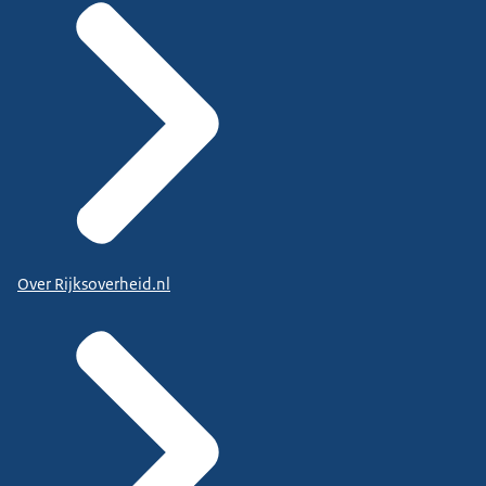
Over Rijksoverheid.nl