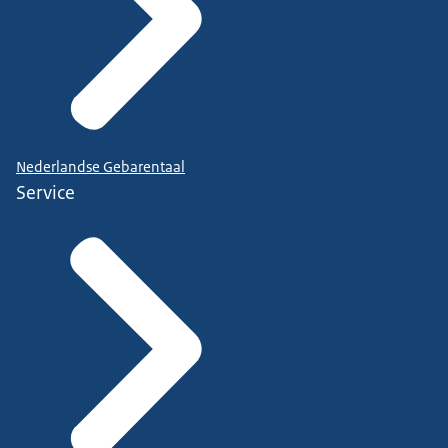
Nederlandse Gebarentaal
Service