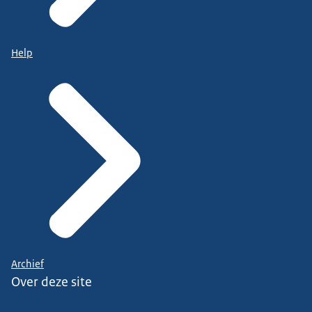
Help
Archief
Over deze site