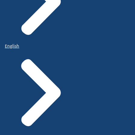
English