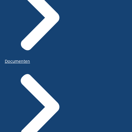
Documenten