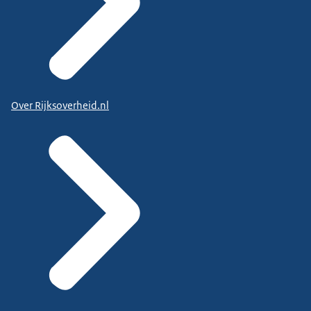
Over Rijksoverheid.nl