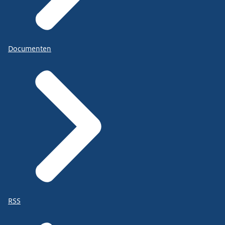
Documenten
RSS