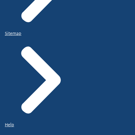
Sitemap
Help