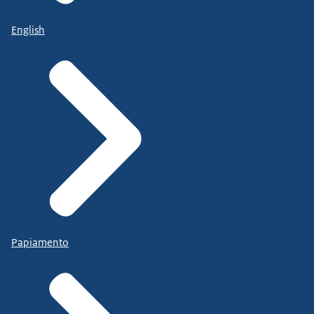
English
Papiamento