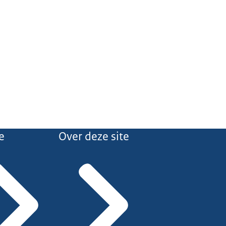
e
Over deze site