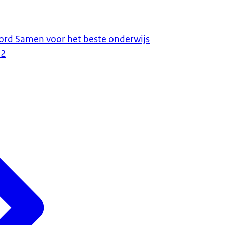
ord Samen voor het beste onderwijs
22