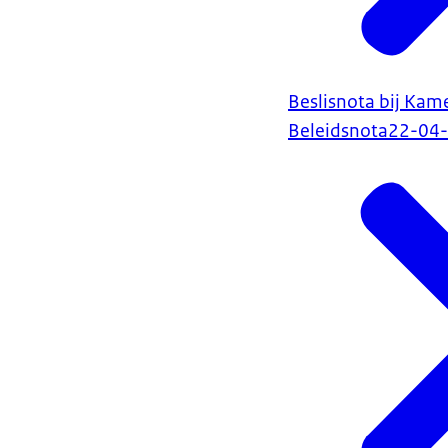
Beslisnota bij Kam
Beleidsnota
22-04