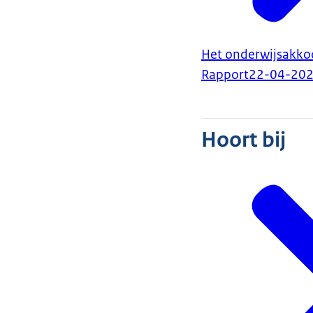
Het onderwijsakko
Rapport
22-04-20
Hoort bij