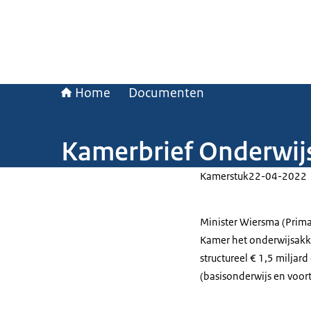
Home
Documenten
Kamerbrief Onderwij
Kamerstuk
22-04-2022
Minister Wiersma (Prima
Kamer het onderwijsakko
structureel € 1,5 miljar
(basisonderwijs en voort