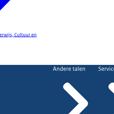
erwijs, Cultuur en
Andere talen
Servic