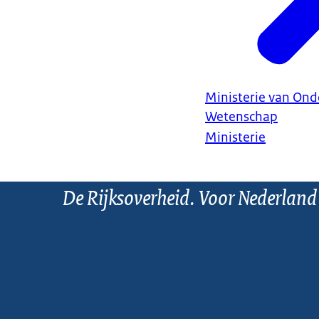
Ministerie van Ond
Wetenschap
Ministerie
De Rijksoverheid. Voor Nederland