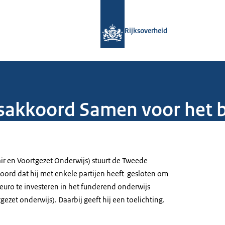
Naar de homepage van Rijksoverheid
Rijksoverheid
sakkoord Samen voor het b
ir en Voortgezet Onderwijs) stuurt de Tweede
ord dat hij met enkele partijen heeft gesloten om
d euro te investeren in het funderend onderwijs
gezet onderwijs). Daarbij geeft hij een toelichting.