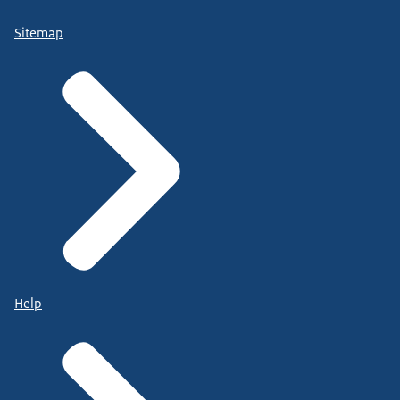
Sitemap
Help