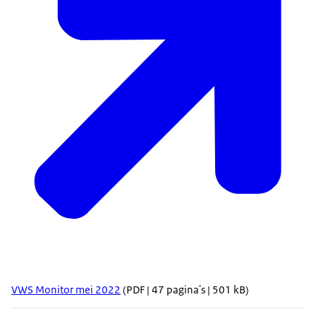
VWS Monitor mei 2022
(PDF | 47 pagina's | 501 kB)