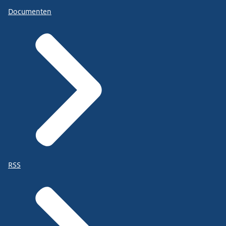
Documenten
RSS