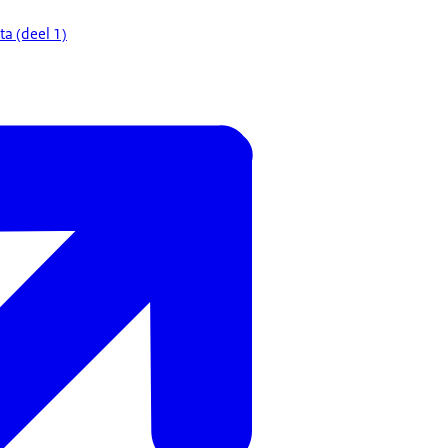
ta (deel 1)