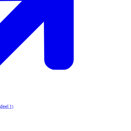
deel 1)