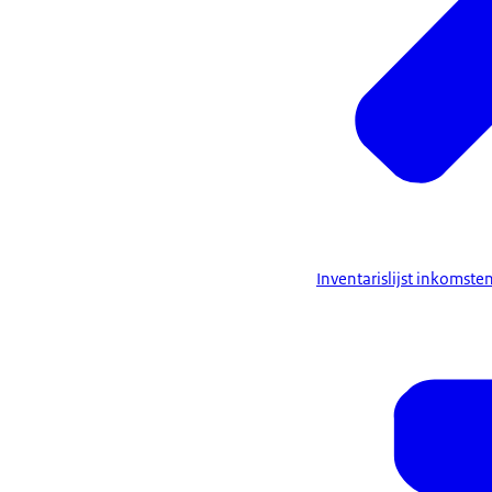
Inventarislijst inkomste