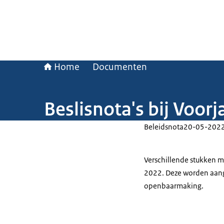
Home
Documenten
Beslisnota's bij Voor
Beleidsnota
20-05-202
Verschillende stukken m
2022. Deze worden aang
openbaarmaking.