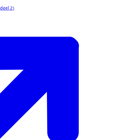
deel 2)