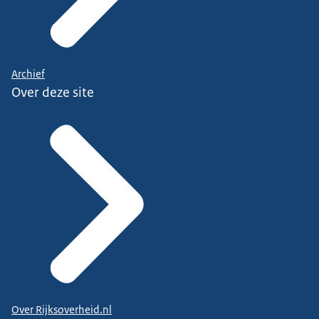
Archief
Over deze site
Over Rijksoverheid.nl