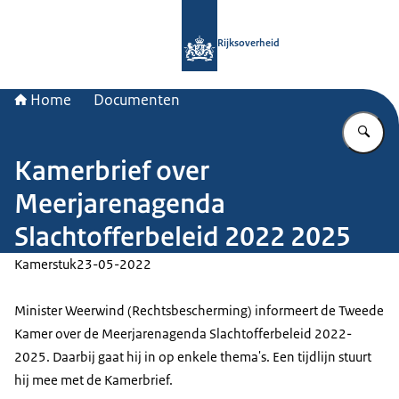
Naar de homepage van Rijksoverheid
Rijksoverheid
Home
Documenten
Vu
Kamerbrief over
Meerjarenagenda
Slachtofferbeleid 2022 2025
Kamerstuk
23-05-2022
Minister Weerwind (Rechtsbescherming) informeert de Tweede
Kamer over de Meerjarenagenda Slachtofferbeleid 2022-
2025. Daarbij gaat hij in op enkele thema's. Een tijdlijn stuurt
hij mee met de Kamerbrief.