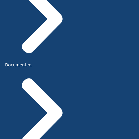
Documenten