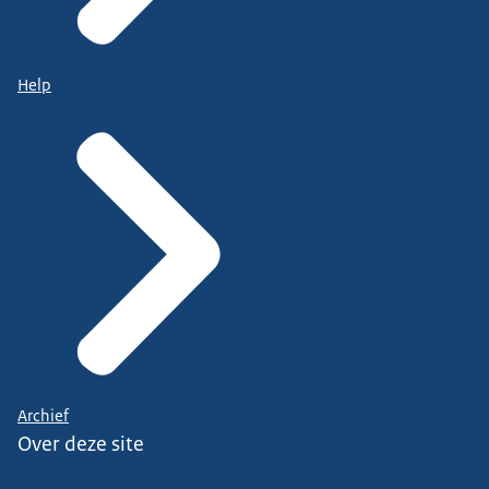
Help
Archief
Over deze site