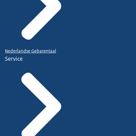
Nederlandse Gebarentaal
Service