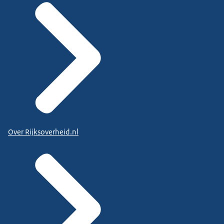
Over Rijksoverheid.nl