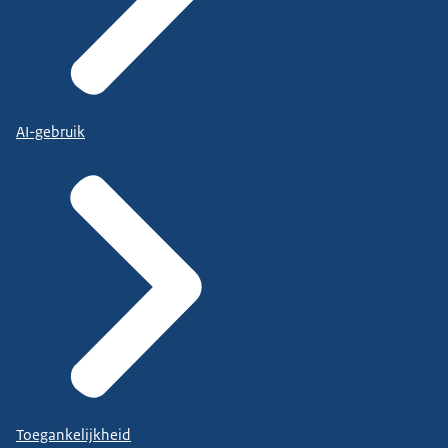
AI-gebruik
Toegankelijkheid