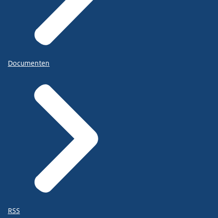
Documenten
RSS