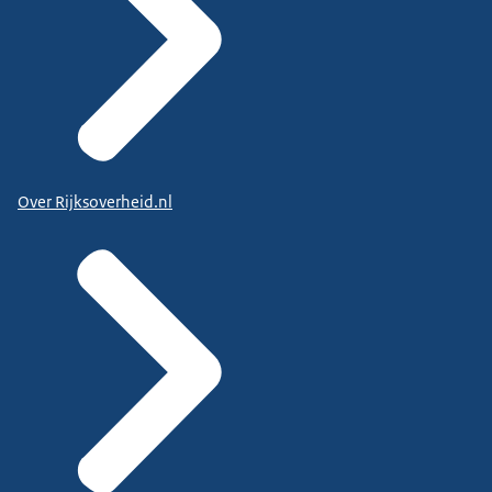
Over Rijksoverheid.nl