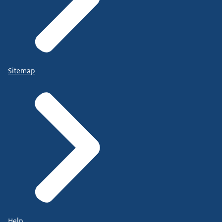
Sitemap
Help