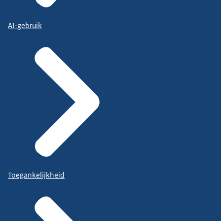
AI-gebruik
Toegankelijkheid