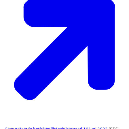
Geannoteerde besluitenlijst ministerraad 10 juni 2022
(PDF |