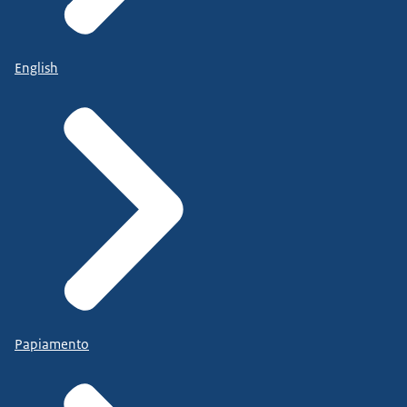
English
Papiamento