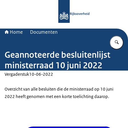
Naar de homepage van Rijksoverheid
Rijksoverheid
Home
Documenten
Vu
Geannoteerde besluitenlijst
ministerraad 10 juni 2022
Vergaderstuk
10-06-2022
Overzicht van alle besluiten die de ministerraad op 10 juni
2022 heeft genomen met een korte toelichting daarop.