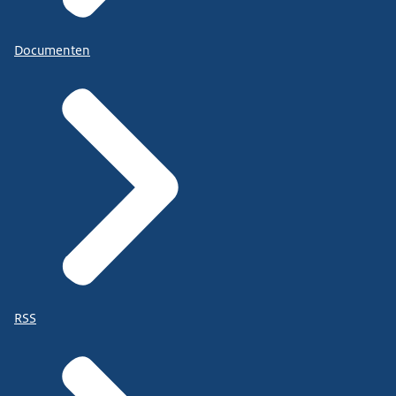
Documenten
RSS