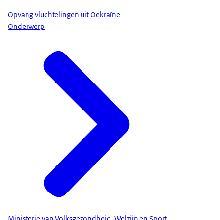
Opvang vluchtelingen uit Oekraïne
Onderwerp
Ministerie van Volksgezondheid, Welzijn en Sport