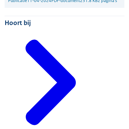
Publicatie
11-04-2024
PDF-document
231.8 KB
2 pagina's
Hoort bij