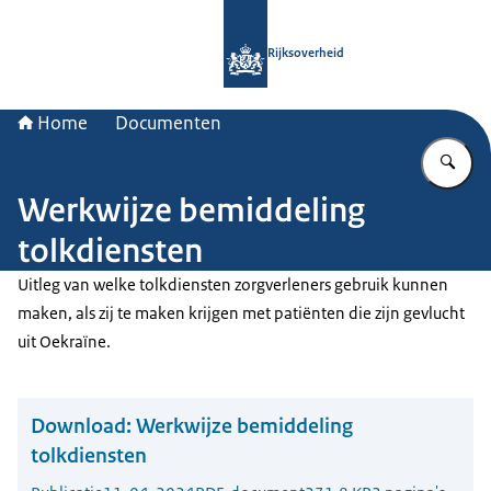
Naar de homepage van Rijksoverheid
Rijksoverheid
Home
Documenten
Vu
Werkwijze bemiddeling
tolkdiensten
Uitleg van welke tolkdiensten zorgverleners gebruik kunnen
maken, als zij te maken krijgen met patiënten die zijn gevlucht
uit Oekraïne.
Download:
Werkwijze bemiddeling
tolkdiensten