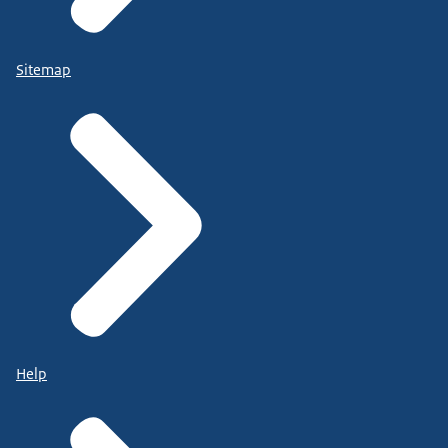
Sitemap
Help