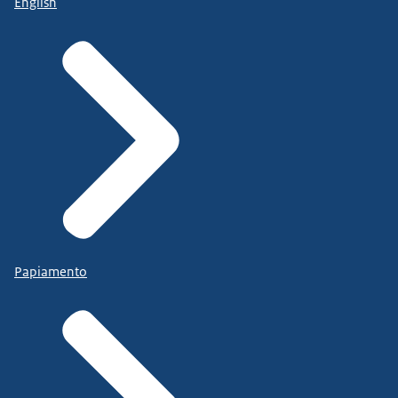
English
Papiamento