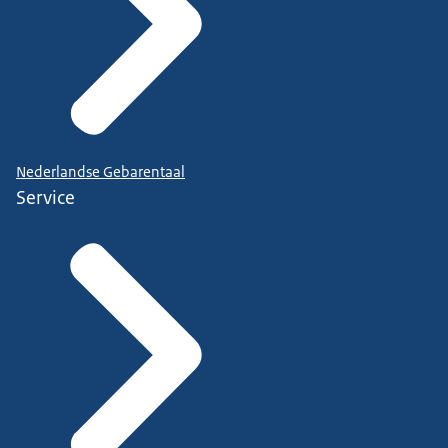
Nederlandse Gebarentaal
Service