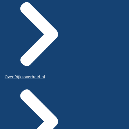
Over Rijksoverheid.nl