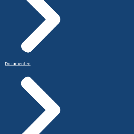
Documenten