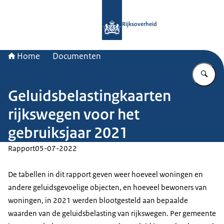
Naar de homepage van Rijksoverheid
Rijksoverheid
Home
Documenten
Vu
Geluidsbelastingkaarten
rijkswegen voor het
gebruiksjaar 2021
Rapport
05-07-2022
De tabellen in dit rapport geven weer hoeveel woningen en
andere geluidsgevoelige objecten, en hoeveel bewoners van
woningen, in 2021 werden blootgesteld aan bepaalde
waarden van de geluidsbelasting van rijkswegen. Per gemeente