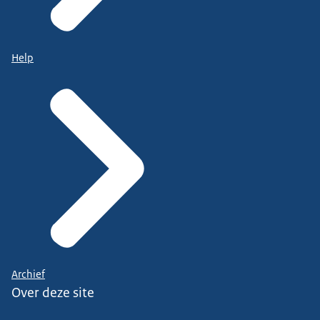
Help
Archief
Over deze site