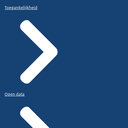
Toegankelijkheid
Open data