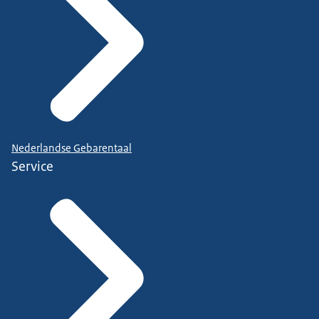
Nederlandse Gebarentaal
Service