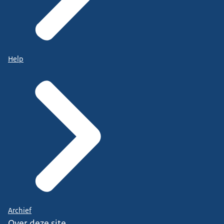
Help
Archief
Over deze site