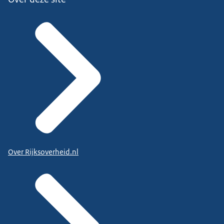
Over Rijksoverheid.nl