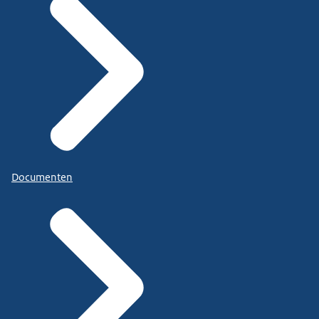
Documenten