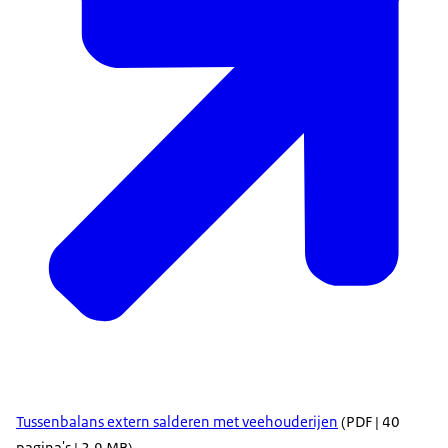
Tussenbalans extern salderen met veehouderijen
(PDF | 40
pagina's | 2,9 MB)