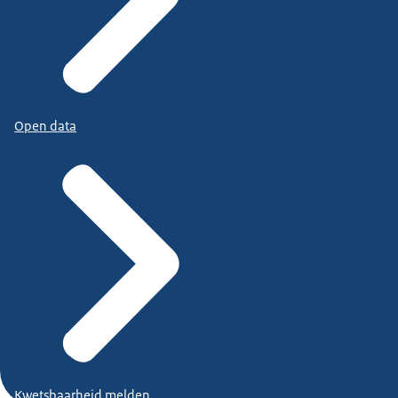
Open data
Kwetsbaarheid melden