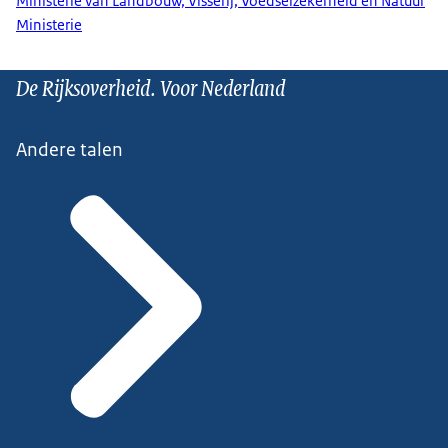
Ministerie van Landbouw, Visserij, Voedselzekerheid en Natuur
Ministerie
De Rijksoverheid. Voor Nederland
Andere talen