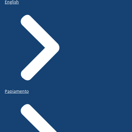
English
Papiamento