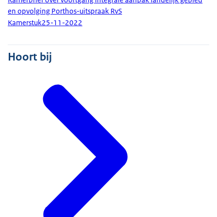
en opvolging Porthos-uitspraak RvS
Kamerstuk
25-11-2022
Hoort bij