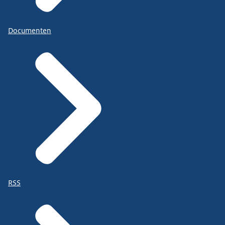
Documenten
RSS