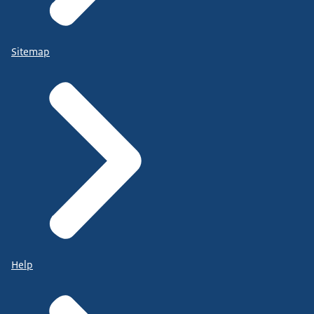
Sitemap
Help