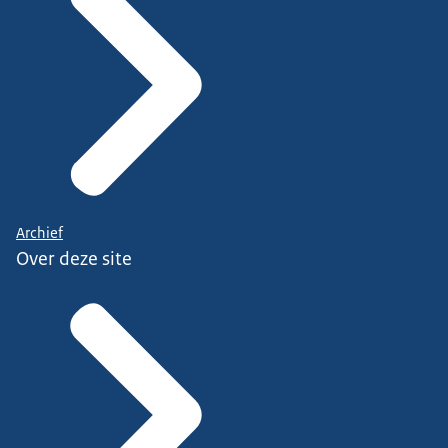
Archief
Over deze site