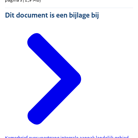
Dit document is een bijlage bij
Kamerbrief over voortgang integrale aanpak landelijk gebied