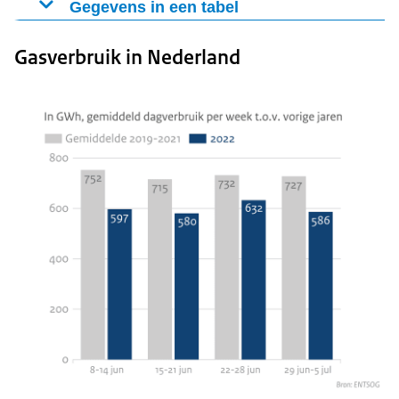
Gegevens in een tabel
Vulling gasopslagen in Nederland
Gasverbruik in Nederland
28 juni 2022
4 juli 2022
Vulgraad in %
52,2%
54,3%
EU-vuldoel 1 november 2022
80%
80%