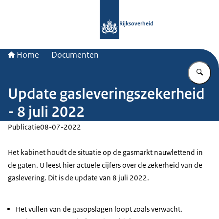
Naar de homepage van Rijksoverheid
Rijksoverheid
Home
Documenten
Vu
Update gasleveringszekerheid
- 8 juli 2022
Publicatie
08-07-2022
Het kabinet houdt de situatie op de gasmarkt nauwlettend in
de gaten. U leest hier actuele cijfers over de zekerheid van de
gaslevering. Dit is de update van 8 juli 2022.
Het vullen van de gasopslagen loopt zoals verwacht.