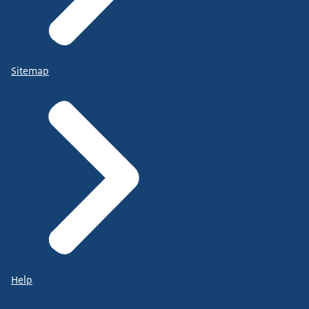
Sitemap
Help