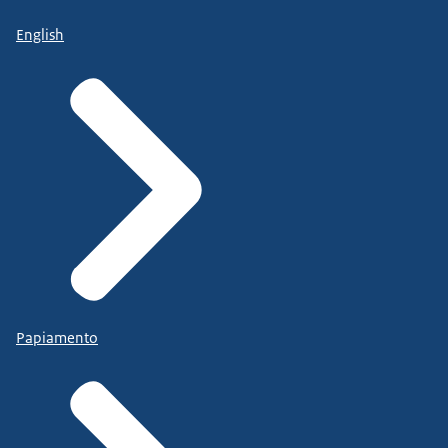
English
Papiamento