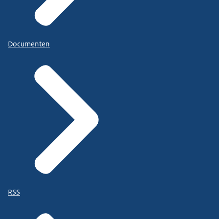
Documenten
RSS