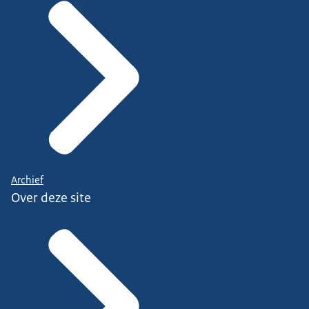
Archief
Over deze site