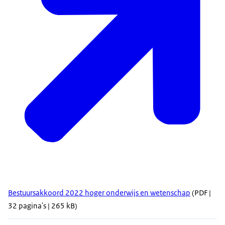
Bestuursakkoord 2022 hoger onderwijs en wetenschap
(PDF |
32 pagina's | 265 kB)