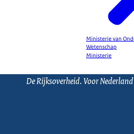
Ministerie van Ond
Wetenschap
Ministerie
De Rijksoverheid. Voor Nederland