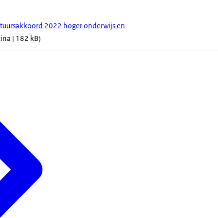
stuursakkoord 2022 hoger onderwijs en
ina | 182 kB)