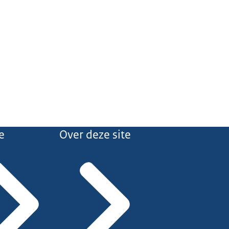
e
Over deze site