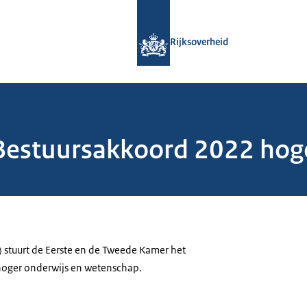
Naar de homepage van Rijksoverheid
Rijksoverheid
 Bestuursakkoord 2022 hog
) stuurt de Eerste en de Tweede Kamer het
oger onderwijs en wetenschap.