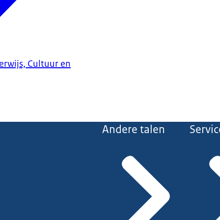
erwijs, Cultuur en
Andere talen
Servic