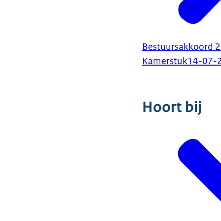
Bestuursakkoord 2
Kamerstuk
14-07-
Hoort bij