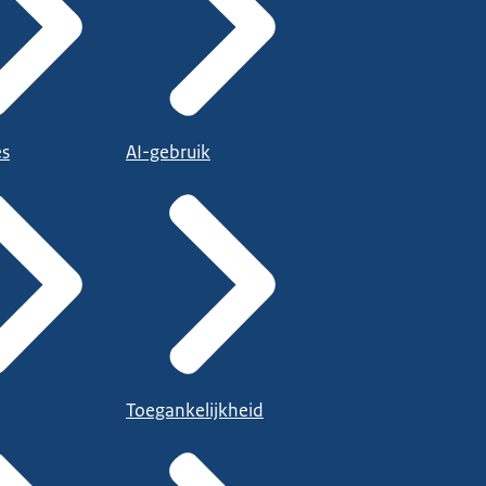
es
AI-gebruik
Toegankelijkheid