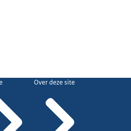
e
Over deze site