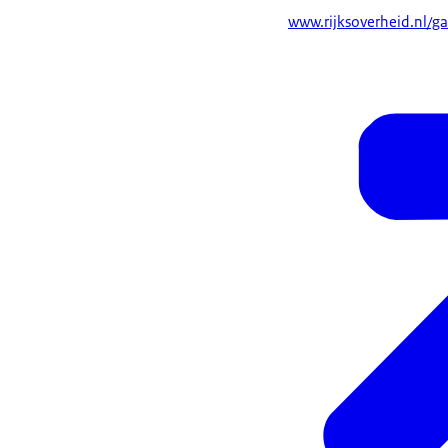
www.rijksoverheid.nl/ga