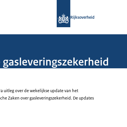
Naar de homepage van Rijksoverheid
Rijksoverheid
e gasleveringszekerheid
ra uitleg over de wekelijkse update van het
che Zaken over gasleveringszekerheid. De updates