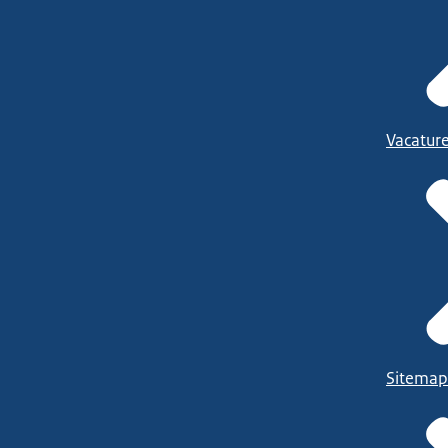
Vacatur
Sitemap