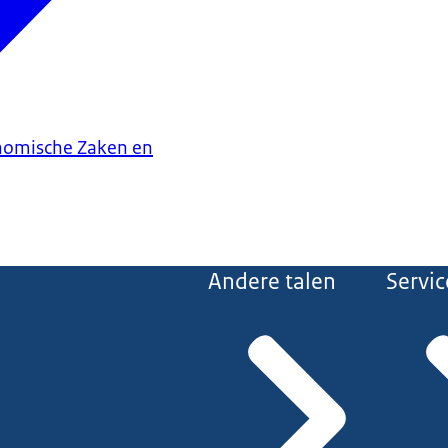
onomische Zaken en
Andere talen
Servic