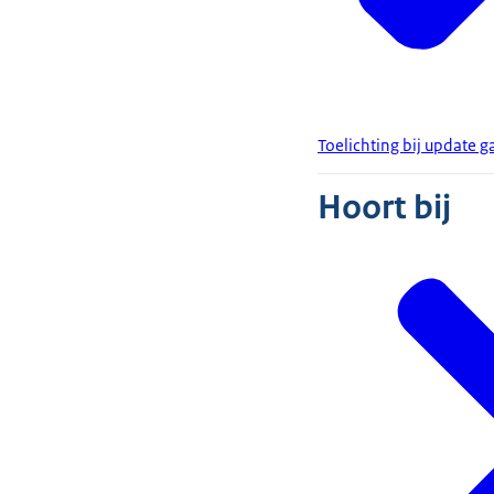
Toelichting bij update g
Hoort bij