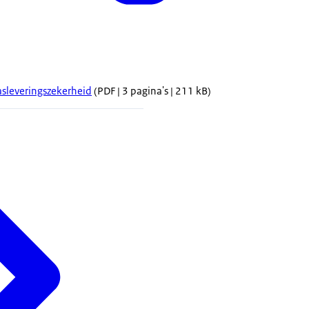
asleveringszekerheid
(PDF | 3 pagina's | 211 kB)