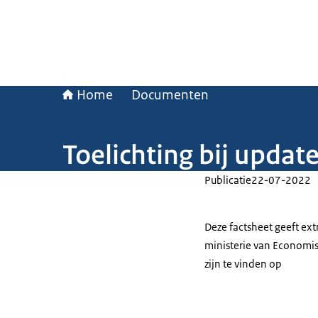
Home
Documenten
Toelichting bij updat
Publicatie
22-07-2022
Deze factsheet geeft ext
ministerie van Economis
zijn te vinden op