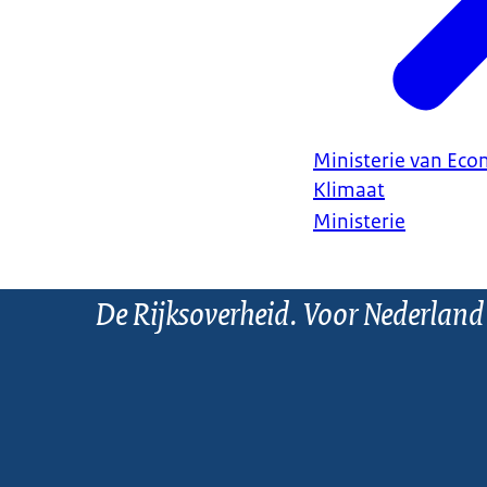
Ministerie van Ec
Klimaat
Ministerie
De Rijksoverheid. Voor Nederland