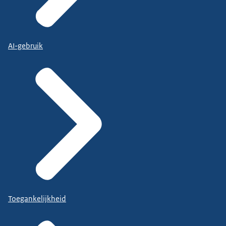
AI-gebruik
Toegankelijkheid