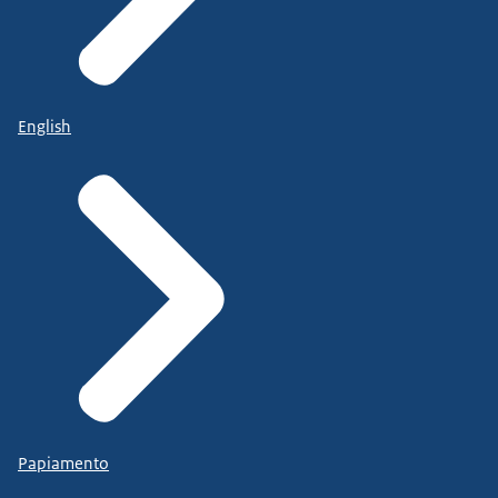
English
Papiamento