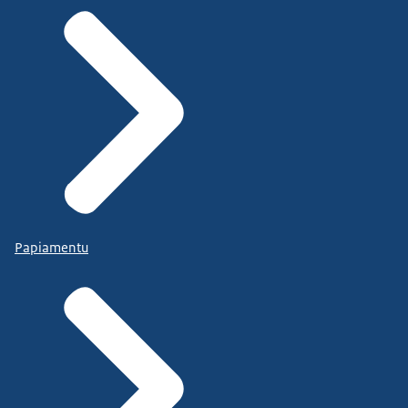
Papiamentu