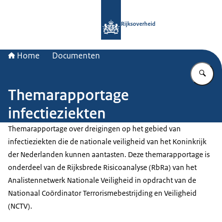
Naar de homepage van Rijksoverheid
Rijksoverheid
Home
Documenten
Vu
Themarapportage
infectieziekten
Themarapportage over dreigingen op het gebied van
infectieziekten die de nationale veiligheid van het Koninkrijk
der Nederlanden kunnen aantasten. Deze themarapportage is
onderdeel van de Rijksbrede Risicoanalyse (RbRa) van het
Analistennetwerk Nationale Veiligheid in opdracht van de
Nationaal Coördinator Terrorismebestrijding en Veiligheid
(NCTV).