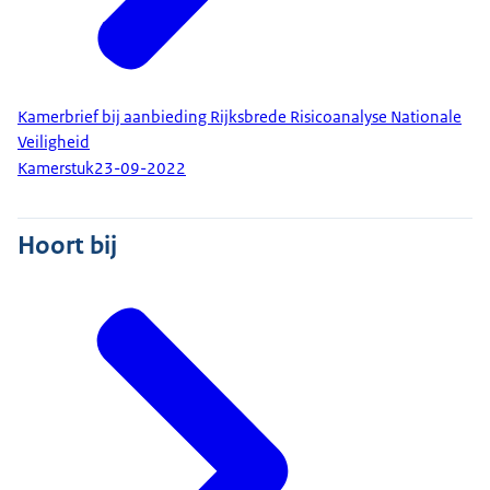
Kamerbrief bij aanbieding Rijksbrede Risicoanalyse Nationale
Veiligheid
Kamerstuk
23-09-2022
Hoort bij