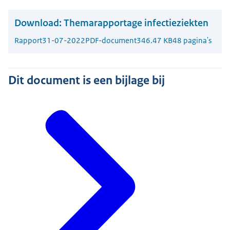
Download:
Themarapportage infectieziekten
Rapport
31-07-2022
PDF-document
346.47 KB
48 pagina's
Dit document is een bijlage bij