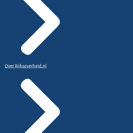
Over Rijksoverheid.nl