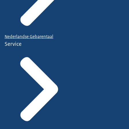
Nederlandse Gebarentaal
Service