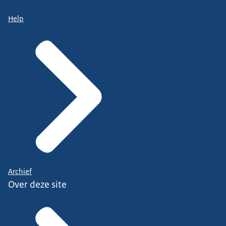
Help
Archief
Over deze site