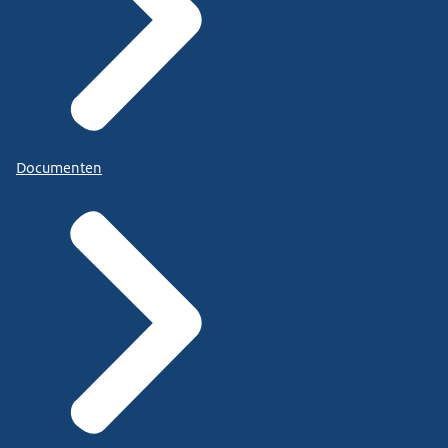
Documenten