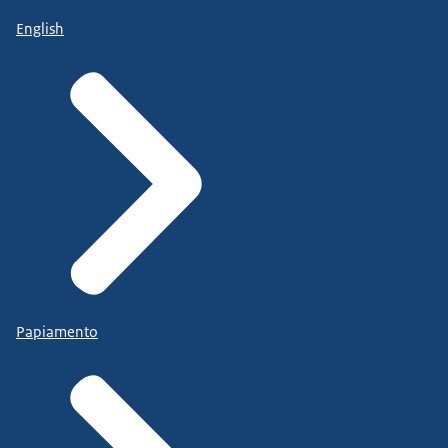
English
Papiamento