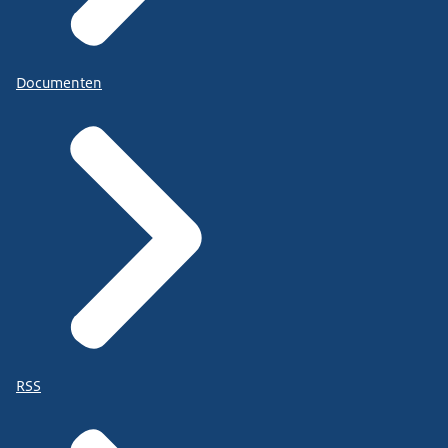
Documenten
RSS