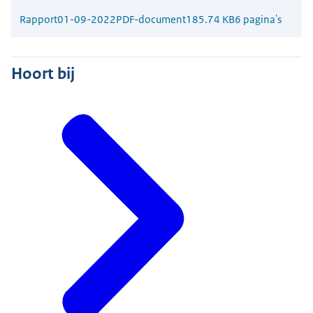
Rapport
01-09-2022
PDF-document
185.74 KB
6 pagina's
Hoort bij