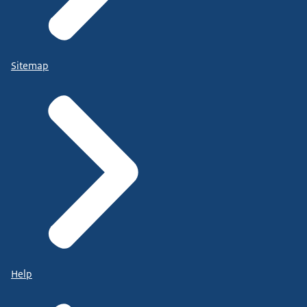
Sitemap
Help