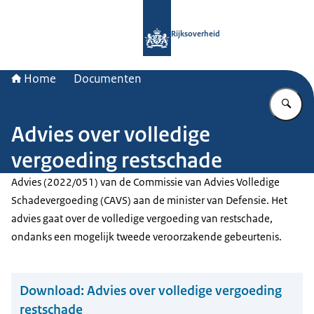
Naar de homepage van Rijksoverheid
Rijksoverheid
Home
Documenten
Vu
Advies over volledige
vergoeding restschade
Advies (2022/051) van de Commissie van Advies Volledige
Schadevergoeding (CAVS) aan de minister van Defensie. Het
advies gaat over de volledige vergoeding van restschade,
ondanks een mogelijk tweede veroorzakende gebeurtenis.
Download:
Advies over volledige vergoeding
restschade