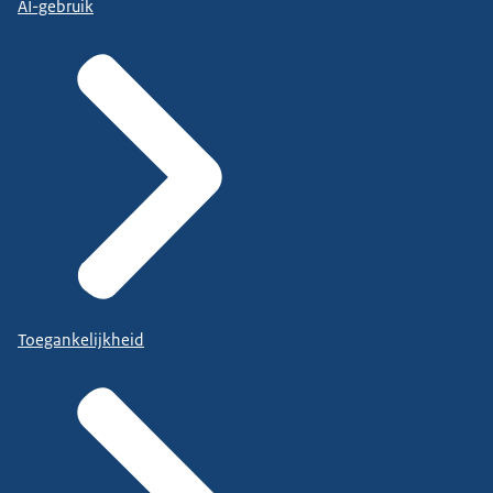
AI-gebruik
Toegankelijkheid