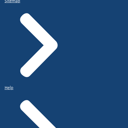
Sitemap
Help