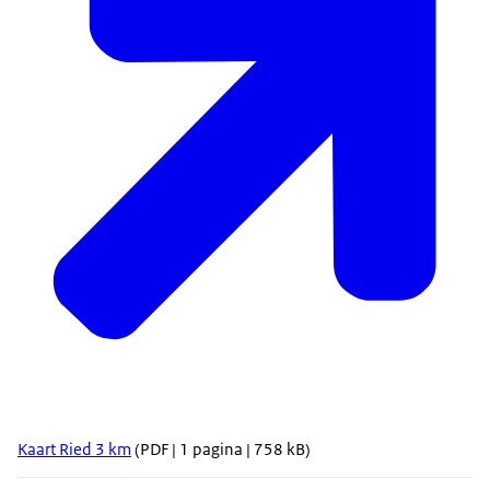
Kaart Ried 3 km
(PDF | 1 pagina | 758 kB)