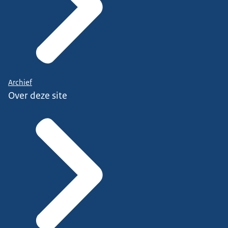
Archief
Over deze site