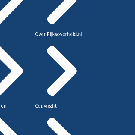
Over Rijksoverheid.nl
ren
Copyright