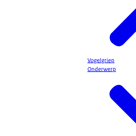
Vogelgriep
Onderwerp