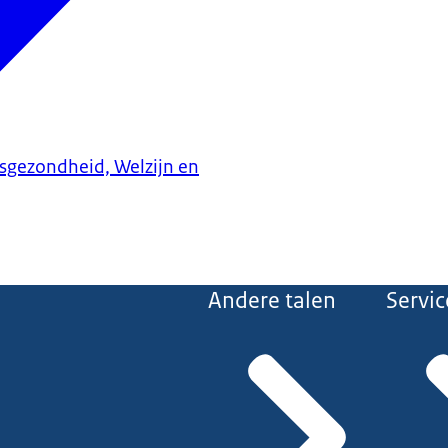
ksgezondheid, Welzijn en
Andere talen
Servic