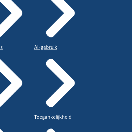
es
AI-gebruik
Toegankelijkheid