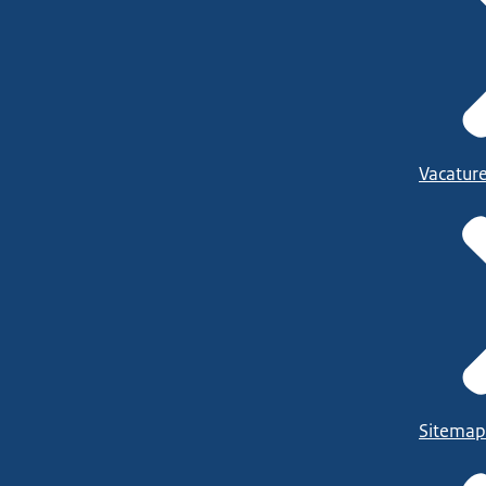
Vacatur
Sitemap