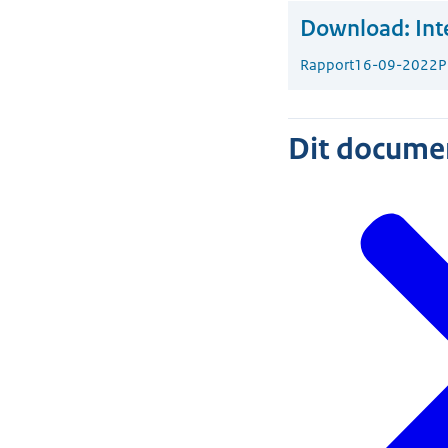
Download:
Int
Rapport
16-09-2022
P
Dit document