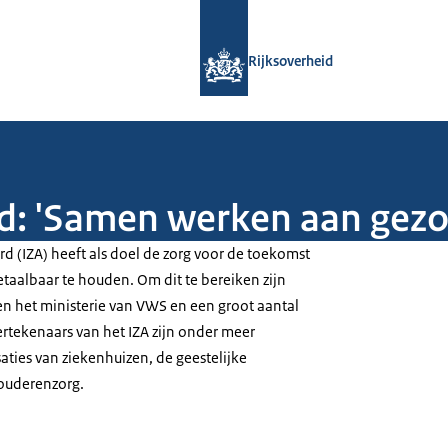
Naar de homepage van Rijksoverheid
Rijksoverheid
d: 'Samen werken aan gezo
d (IZA) heeft als doel de zorg voor de toekomst
taalbaar te houden. Om dit te bereiken zijn
n het ministerie van VWS en een groot aantal
ertekenaars van het IZA zijn onder meer
ties van ziekenhuizen, de geestelijke
ouderenzorg.