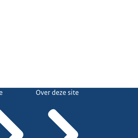
e
Over deze site