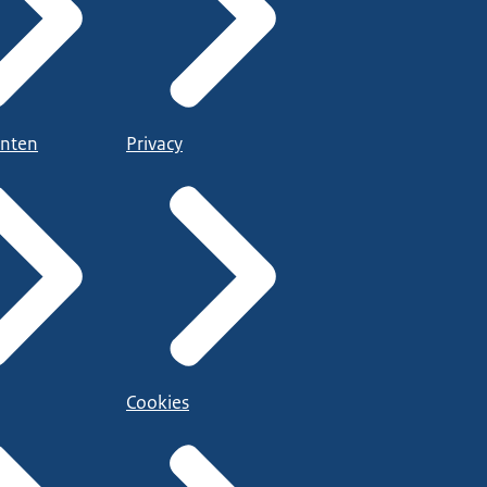
nten
Privacy
Cookies