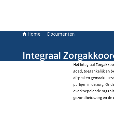
Home
Documenten
Integraal Zorgakkoor
Het Integraal Zorgakkoor
goed, toegankelijk en be
afspraken gemaakt tusse
partijen in de zorg. Ond
overkoepelende organisa
gezondheidszorg en de 