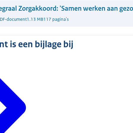
egraal Zorgakkoord: 'Samen werken aan gezo
DF-document
1.13 MB
117 pagina's
 is een bijlage bij