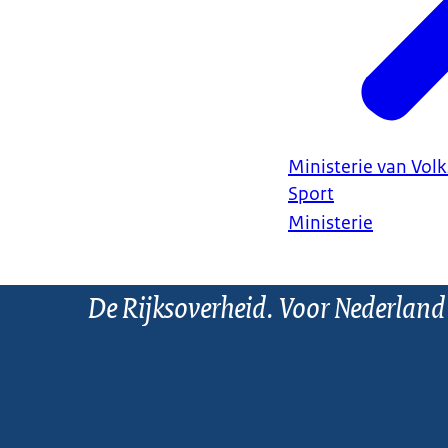
Ministerie van Vol
Sport
Ministerie
De Rijksoverheid. Voor Nederland