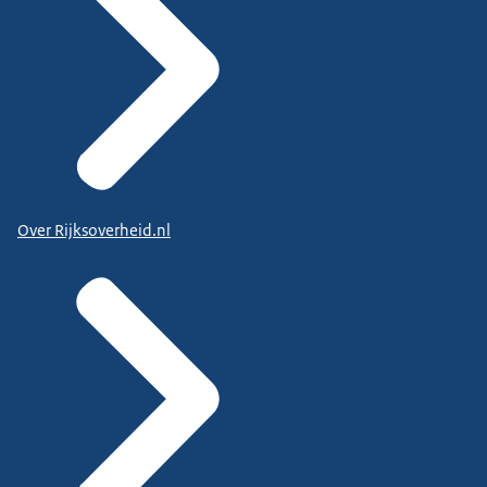
Over Rijksoverheid.nl