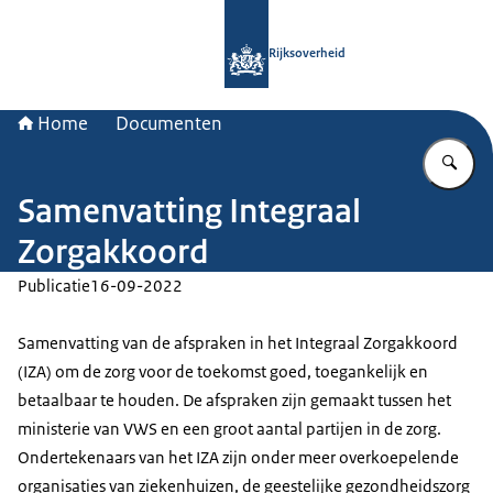
Naar de homepage van Rijksoverheid
Rijksoverheid
Home
Documenten
Vu
Samenvatting Integraal
Zorgakkoord
Publicatie
16-09-2022
Samenvatting van de afspraken in het Integraal Zorgakkoord
(IZA) om de zorg voor de toekomst goed, toegankelijk en
betaalbaar te houden. De afspraken zijn gemaakt tussen het
ministerie van VWS en een groot aantal partijen in de zorg.
Ondertekenaars van het IZA zijn onder meer overkoepelende
organisaties van ziekenhuizen, de geestelijke gezondheidszorg