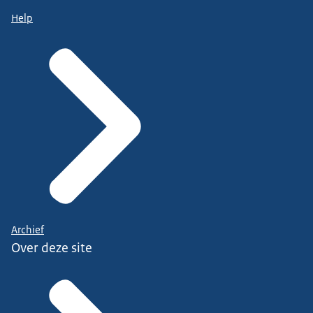
Help
Archief
Over deze site