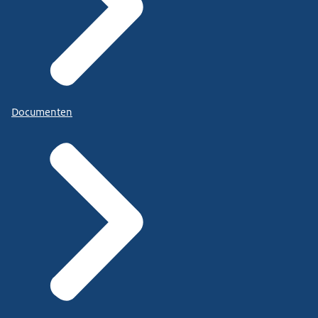
Documenten