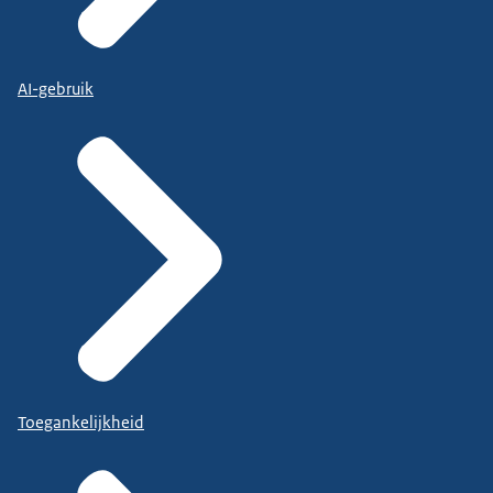
AI-gebruik
Toegankelijkheid