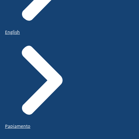
English
Papiamento