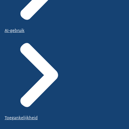
AI-gebruik
Toegankelijkheid