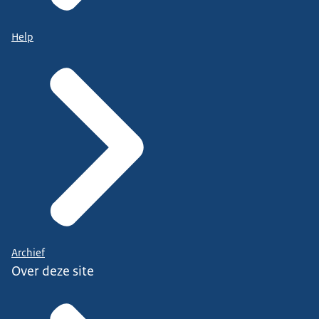
Help
Archief
Over deze site