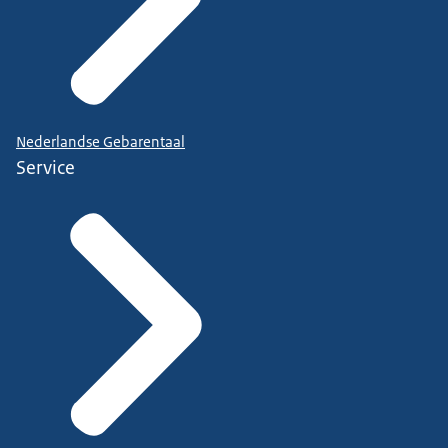
Nederlandse Gebarentaal
Service