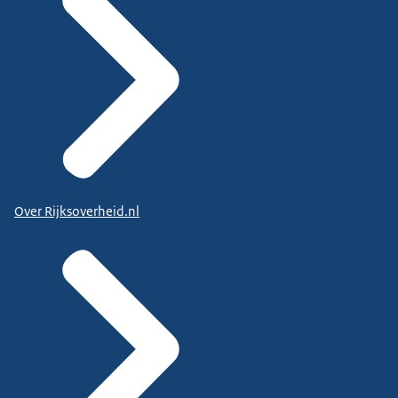
Over Rijksoverheid.nl