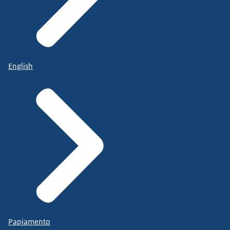
English
Papiamento