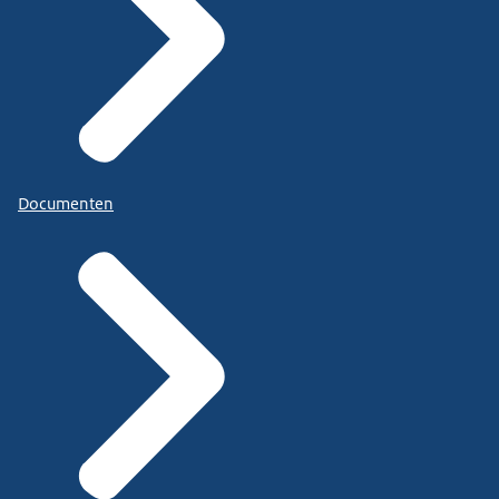
Documenten