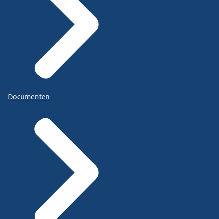
Documenten