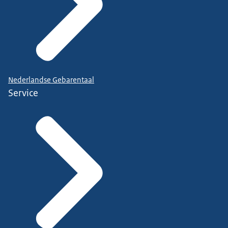
Nederlandse Gebarentaal
Service