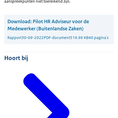
aanspreekpunten niet toereikend zijn.
Download:
Pilot HR Adviseur voor de
Medewerker (Buitenlandse Zaken)
Rapport
30-09-2022
PDF-document
519.96 KB
40 pagina's
Hoort bij