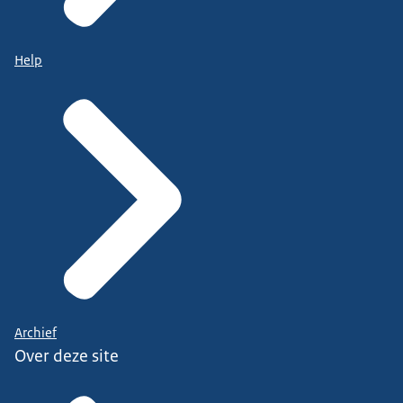
Help
Archief
Over deze site