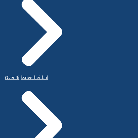
Over Rijksoverheid.nl