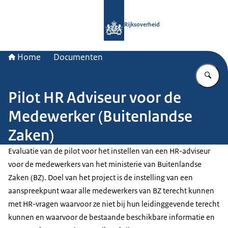
Naar de homepage van Rijksoverheid
Rijksoverheid
Home
Documenten
Vu
Pilot HR Adviseur voor de
Medewerker (Buitenlandse
Zaken)
Evaluatie van de pilot voor het instellen van een HR-adviseur
voor de medewerkers van het ministerie van Buitenlandse
Zaken (BZ). Doel van het project is de instelling van een
aanspreekpunt waar alle medewerkers van BZ terecht kunnen
met HR-vragen waarvoor ze niet bij hun leidinggevende terecht
kunnen en waarvoor de bestaande beschikbare informatie en