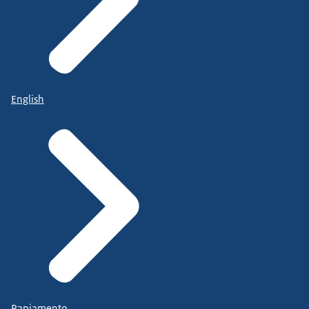
English
Papiamento