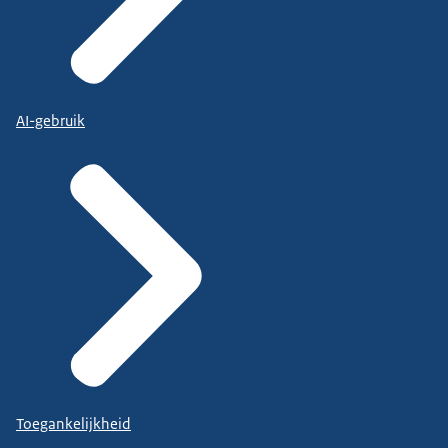
AI-gebruik
Toegankelijkheid