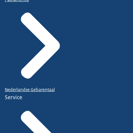
Nederlandse Gebarentaal
Service