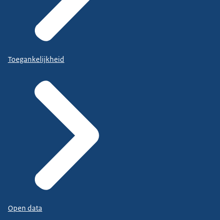
Toegankelijkheid
Open data