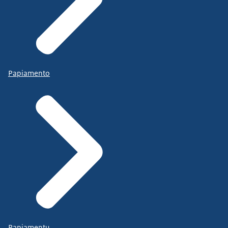
Papiamento
Papiamentu