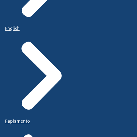
English
Papiamento