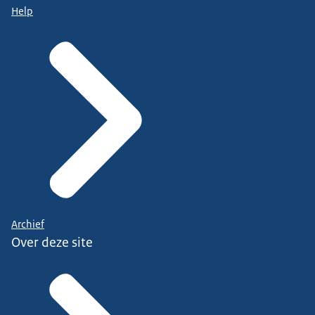
Help
Archief
Over deze site