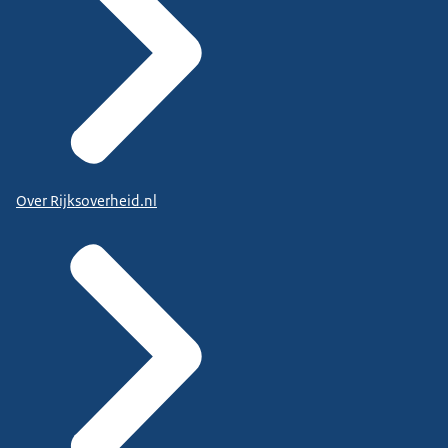
Over Rijksoverheid.nl