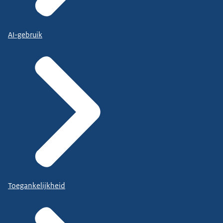
AI-gebruik
Toegankelijkheid