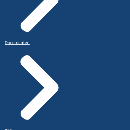
Documenten