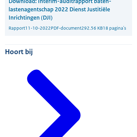
Download:
Interim-auditrapport baten-
lastenagentschap 2022 Dienst Justitiële
Inrichtingen (DJI)
Rapport
11-10-2022
PDF-document
292.56 KB
18 pagina's
Hoort bij