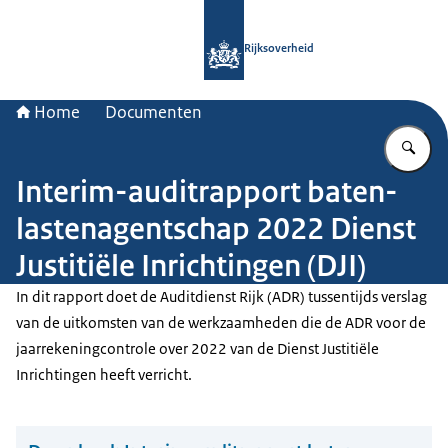
Naar de homepage van Rijksoverheid
Rijksoverheid
Home
Documenten
Vu
Interim-auditrapport baten-
lastenagentschap 2022 Dienst
Justitiële Inrichtingen (DJI)
In dit rapport doet de Auditdienst Rijk (ADR) tussentijds verslag
van de uitkomsten van de werkzaamheden die de ADR voor de
jaarrekeningcontrole over 2022 van de Dienst Justitiële
Inrichtingen heeft verricht.