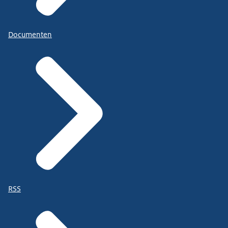
Documenten
RSS