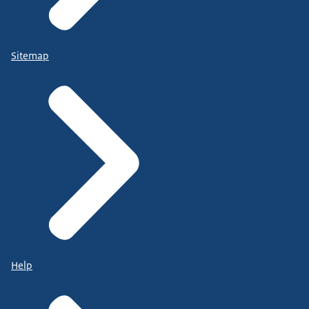
Sitemap
Help