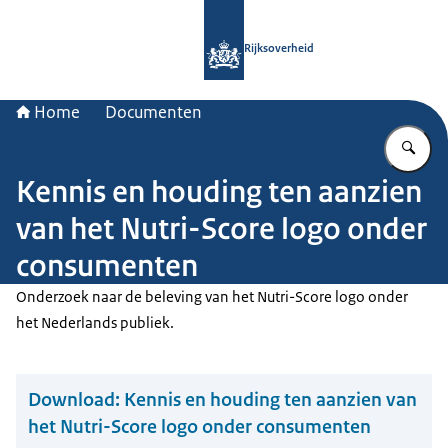
Naar de homepage van Rijksoverheid
Rijksoverheid
Home
Documenten
Vu
Kennis en houding ten aanzien
van het Nutri-Score logo onder
consumenten
Onderzoek naar de beleving van het Nutri-Score logo onder
het Nederlands publiek.
Download:
Kennis en houding ten aanzien van
het Nutri-Score logo onder consumenten