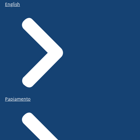
English
Papiamento