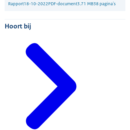
Rapport
18-10-2022
PDF-document
3.71 MB
38 pagina's
Hoort bij