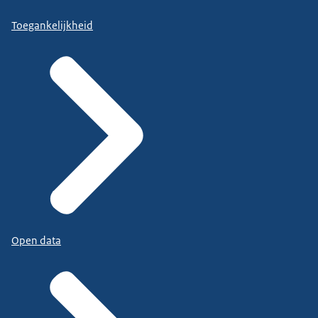
Toegankelijkheid
Open data