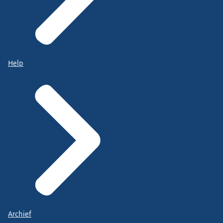
Help
Archief