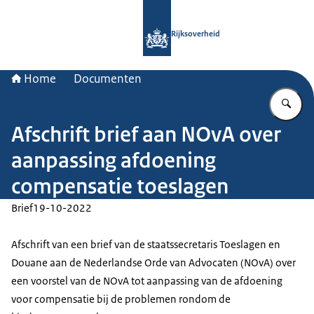
Naar de homepage van Rijksoverheid
Rijksoverheid
Home
Documenten
Vu
Afschrift brief aan NOvA over
aanpassing afdoening
compensatie toeslagen
Brief
19-10-2022
Afschrift van een brief van de staatssecretaris Toeslagen en
Douane aan de Nederlandse Orde van Advocaten (NOvA) over
een voorstel van de NOvA tot aanpassing van de afdoening
voor compensatie bij de problemen rondom de