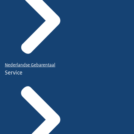
Nederlandse Gebarentaal
Service