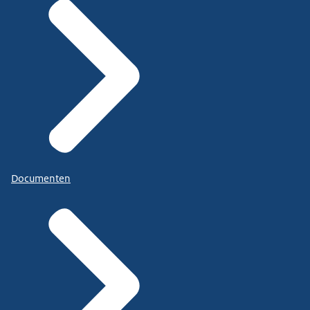
Documenten