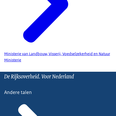
Ministerie van Landbouw, Visserij, Voedselzekerheid en Natuur
Ministerie
De Rijksoverheid. Voor Nederland
Andere talen