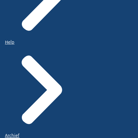
Help
Archief