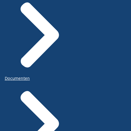
Documenten