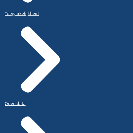
Toegankelijkheid
Open data