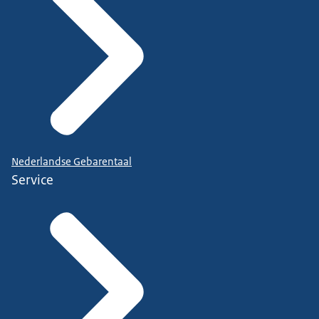
Nederlandse Gebarentaal
Service