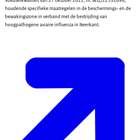
Voedselkwaliteit van 27 oktober 2022, nr. WJZ/22532696,
houdende specifieke maatregelen in de beschermings- en de
bewakingszone in verband met de bestrijding van
hoogpathogene aviaire influenza in Neerkant.