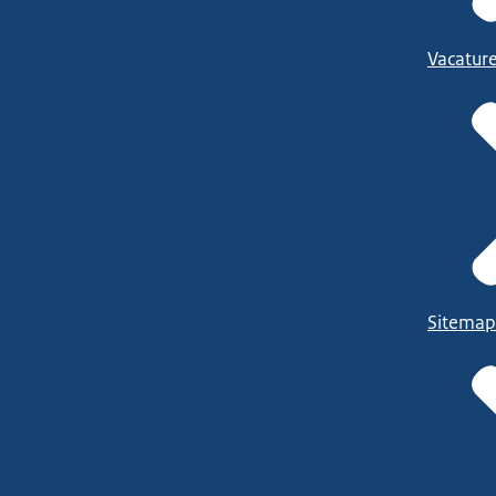
Vacatur
Sitemap