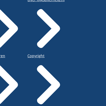
ren
Copyright