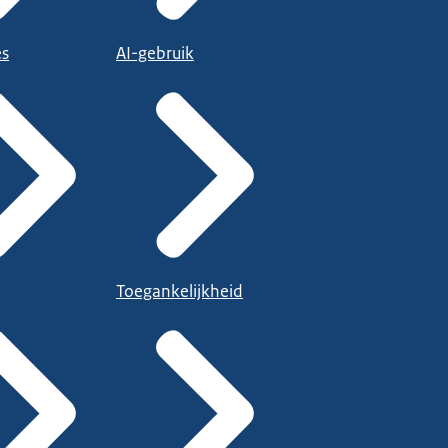
es
AI-gebruik
Toegankelijkheid