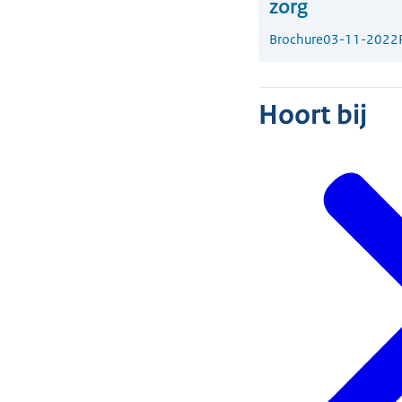
zorg
Brochure
03-11-2022
Hoort bij