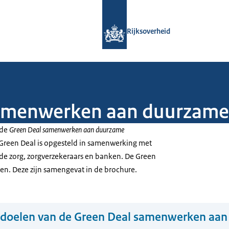
Naar de homepage van Rijksoverheid
Rijksoverheid
amenwerken aan duurzame
 de
Green Deal samenwerken aan duurzame
Green Deal is opgesteld in samenwerking met
 de zorg, zorgverzekeraars en banken. De Green
len. Deze zijn samengevat in de brochure.
 doelen van de Green Deal samenwerken aa