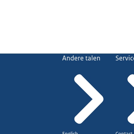
Andere talen
Servic
English
Contact