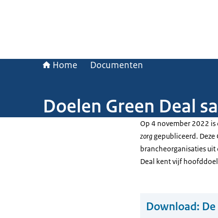
Home
Documenten
Doelen Green Deal s
Op 4 november 2022 is
zorg
gepubliceerd. Deze 
brancheorganisaties uit
Deal kent vijf hoofddoe
Download:
De