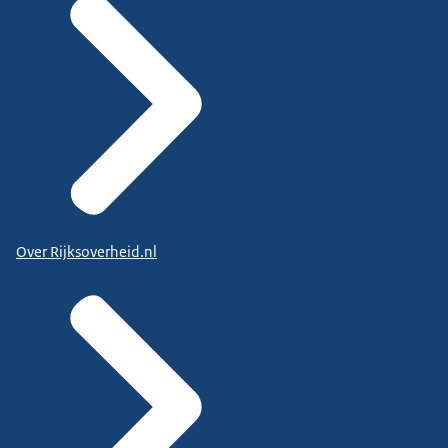
Over Rijksoverheid.nl