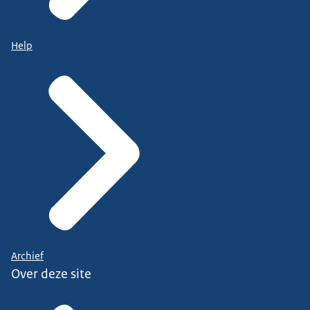
Help
Archief
Over deze site