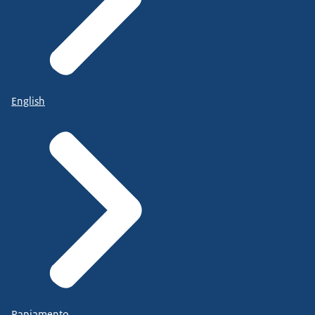
English
Papiamento