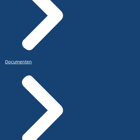
Documenten