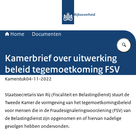
Naar de homepage van Rijksoverheid
Rijksoverheid
Home
Documenten
Vu
Kamerbrief over uitwerking
beleid tegemoetkoming FSV
Kamerstuk
04-11-2022
Staatssecretaris Van Rij (Fiscaliteit en Belastingdienst) stuurt de
Tweede Kamer de vormgeving van het tegemoetkomingsbeleid
voor mensen die in de Fraudesignaleringsvoorziening (FSV) van
de Belastingdienst zijn opgenomen en of hiervan nadelige
gevolgen hebben ondervonden.