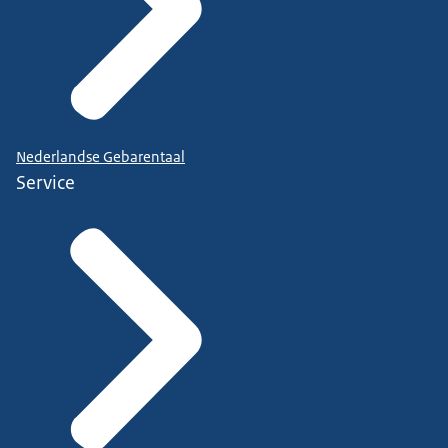
Nederlandse Gebarentaal
Service