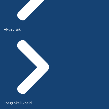
AI-gebruik
Toegankelijkheid