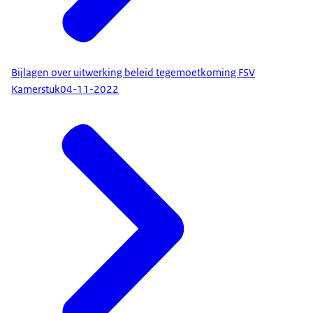
Bijlagen over uitwerking beleid tegemoetkoming FSV
Kamerstuk
04-11-2022