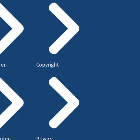
ren
Copyright
nten
Privacy