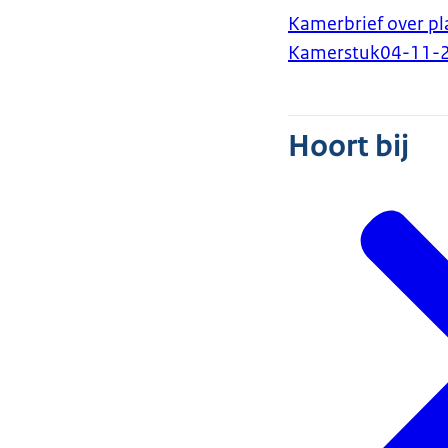
Kamerbrief over p
Kamerstuk
04-11-
Hoort bij