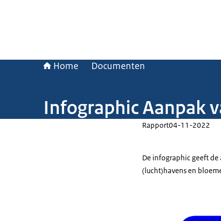
Home
Documenten
Infographic Aanpak 
Rapport
04-11-2022
De infographic geeft d
(lucht)havens en bloem