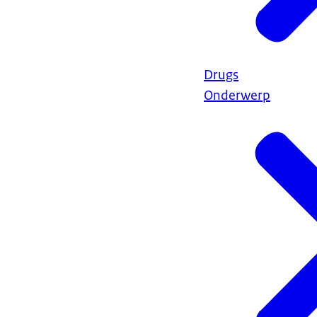
Drugs
Onderwerp