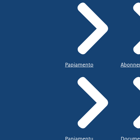
Papiamento
Abonne
Papiamentu
Docume