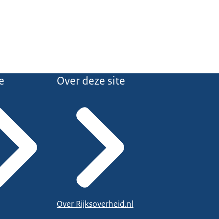
e
Over deze site
Over Rijksoverheid.nl