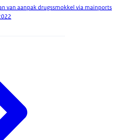
lan van aanpak drugssmokkel via mainports
2022