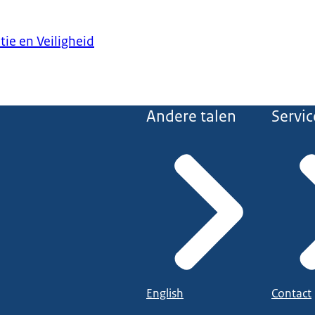
tie en Veiligheid
Andere talen
Servic
English
Contact