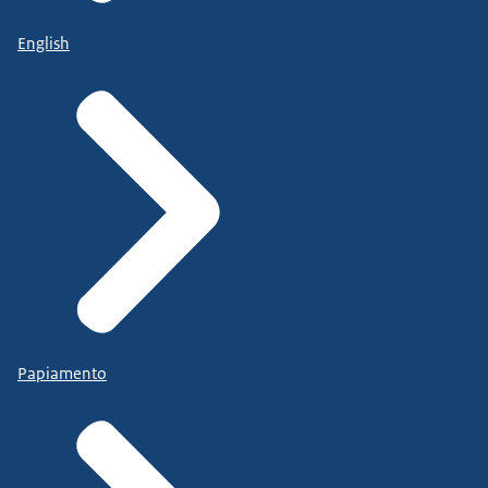
English
Papiamento