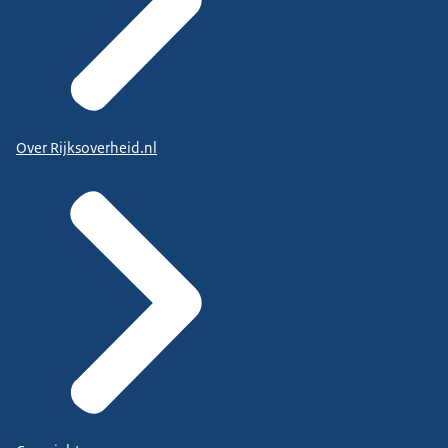
Over Rijksoverheid.nl