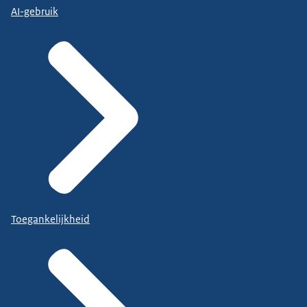
AI-gebruik
Toegankelijkheid