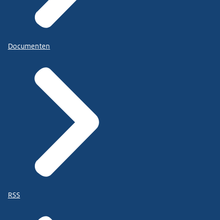
Documenten
RSS