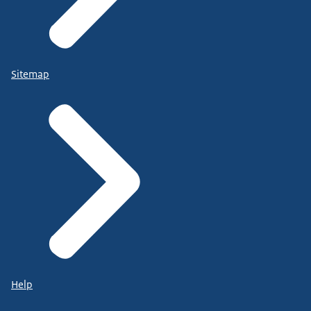
Sitemap
Help