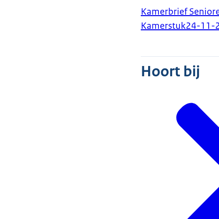
Kamerbrief Senior
Kamerstuk
24-11-
Hoort bij