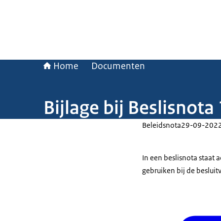
Home
Documenten
Bijlage bij Beslisnot
Beleidsnota
29-09-202
In een beslisnota staat
gebruiken bij de beslui