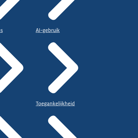
es
AI-gebruik
Toegankelijkheid