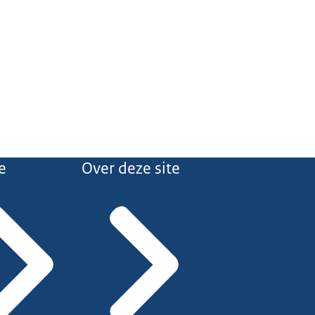
e
Over deze site