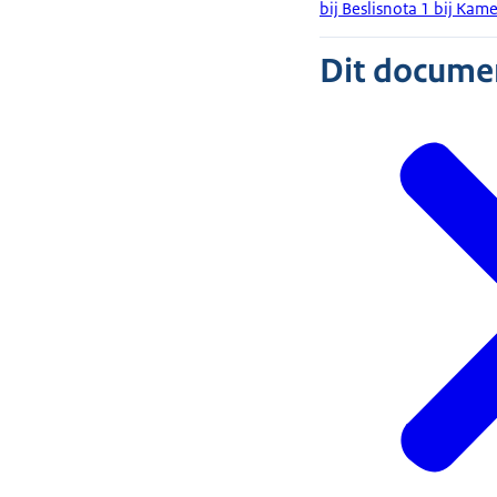
bij Beslisnota 1 bij Kam
Dit document