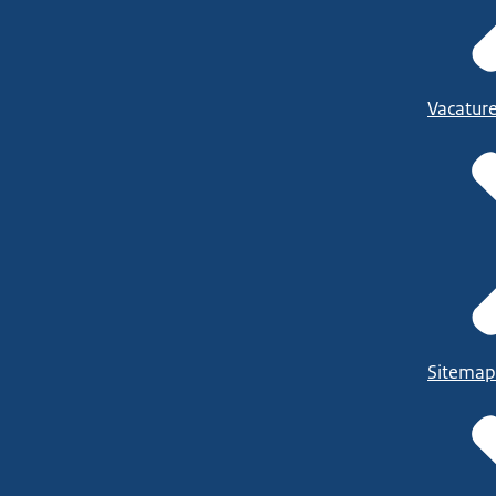
Vacatur
Sitemap