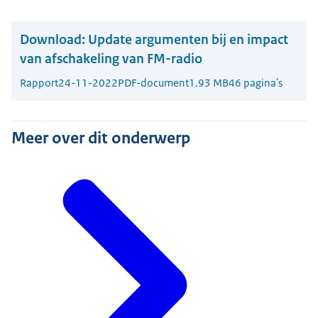
Download:
Update argumenten bij en impact
van afschakeling van FM-radio
Rapport
24-11-2022
PDF-document
1.93 MB
46 pagina's
Meer over dit onderwerp