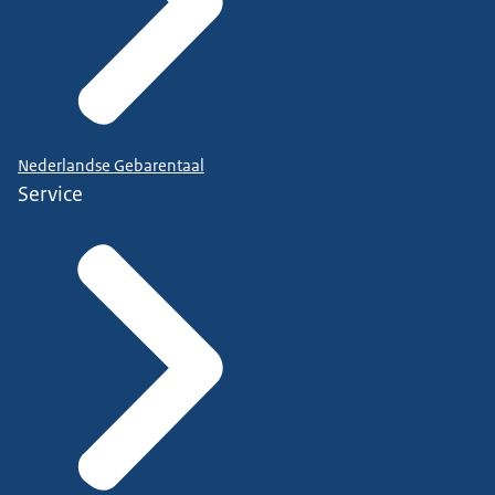
Nederlandse Gebarentaal
Service