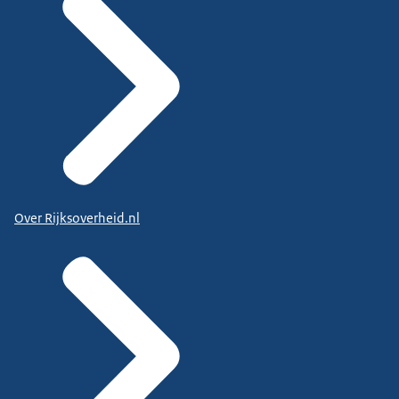
Over Rijksoverheid.nl