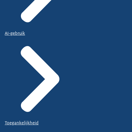
AI-gebruik
Toegankelijkheid