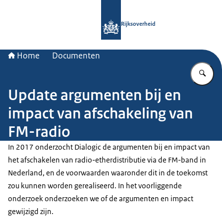
Naar de homepage van Rijksoverheid
Rijksoverheid
Home
Documenten
Vu
Update argumenten bij en
impact van afschakeling van
FM-radio
In 2017 onderzocht Dialogic de argumenten bij en impact van
het afschakelen van radio-etherdistributie via de FM-band in
Nederland, en de voorwaarden waaronder dit in de toekomst
zou kunnen worden gerealiseerd. In het voorliggende
onderzoek onderzoeken we of de argumenten en impact
gewijzigd zijn.