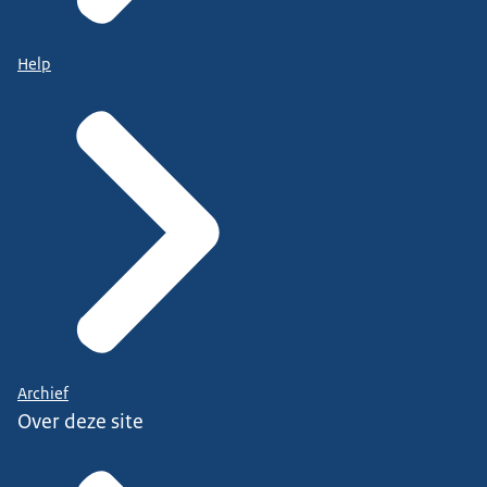
Help
Archief
Over deze site