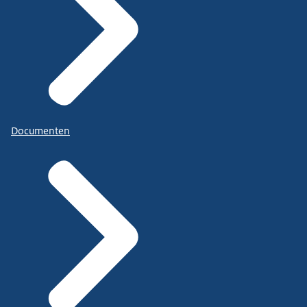
Documenten