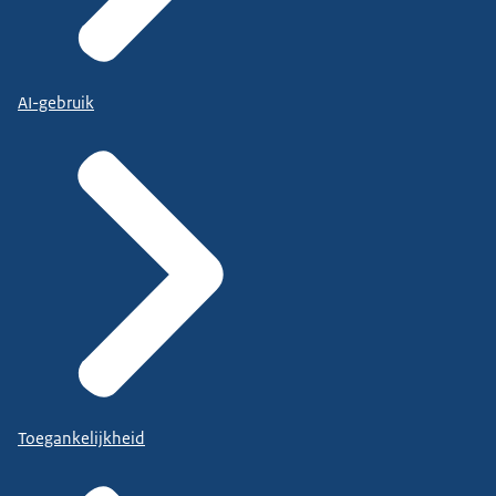
AI-gebruik
Toegankelijkheid