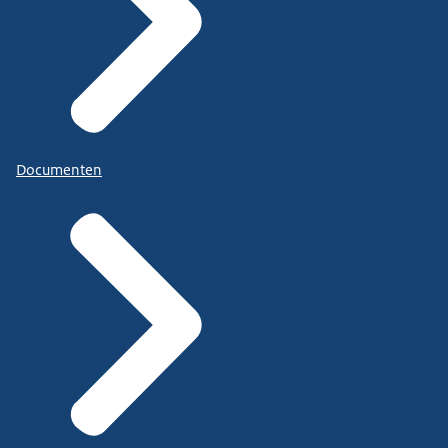
Documenten