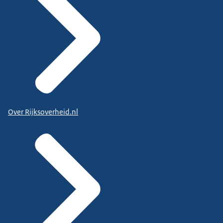
Over Rijksoverheid.nl