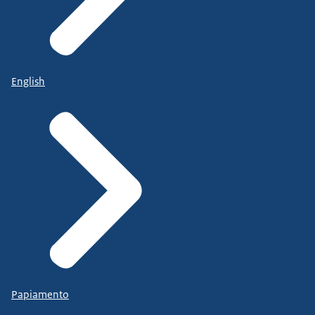
English
Papiamento