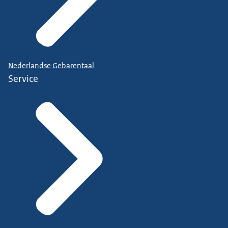
Nederlandse Gebarentaal
Service