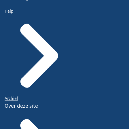
Help
Archief
Over deze site