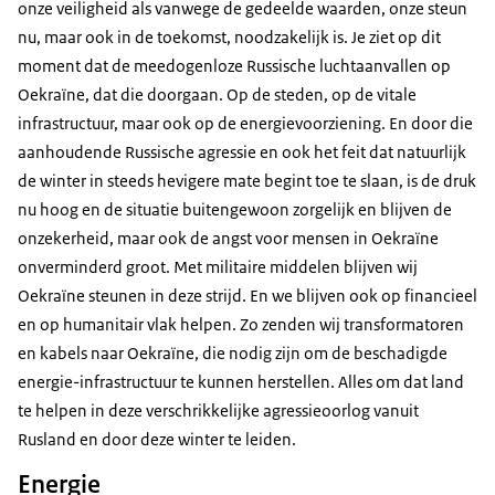
onze veiligheid als vanwege de gedeelde waarden, onze steun
nu, maar ook in de toekomst, noodzakelijk is. Je ziet op dit
moment dat de meedogenloze Russische luchtaanvallen op
Oekraïne, dat die doorgaan. Op de steden, op de vitale
infrastructuur, maar ook op de energievoorziening. En door die
aanhoudende Russische agressie en ook het feit dat natuurlijk
de winter in steeds hevigere mate begint toe te slaan, is de druk
nu hoog en de situatie buitengewoon zorgelijk en blijven de
onzekerheid, maar ook de angst voor mensen in Oekraïne
onverminderd groot. Met militaire middelen blijven wij
Oekraïne steunen in deze strijd. En we blijven ook op financieel
en op humanitair vlak helpen. Zo zenden wij transformatoren
en kabels naar Oekraïne, die nodig zijn om de beschadigde
energie-infrastructuur te kunnen herstellen. Alles om dat land
te helpen in deze verschrikkelijke agressieoorlog vanuit
Rusland en door deze winter te leiden.
Energie