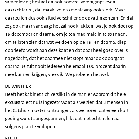
samenleving bestaat en ook hoeveel verenigingsleven
daarachter zit, dat maakt zo’n samenleving ook sterk. Maar
daar zullen dus ook altijd verschillende opvattingen zijn. En dat
zeg ook maar vandaag: het zal nooit lukken, wat je ook doet op
19 december en daarna, om je ten maximale in te spannen,
e
om te laten zien dat wat we doen op de 19
en daarna, diep
doorleefd wordt aan deze kant en dat daar heel goed over is
nagedacht, dat het daarmee niet stopt maar ook doorgaat
daarna. Je zult nooit iedereen helemaal 100 procent daarin
mee kunnen krijgen, vrees ik. We proberen het wel.
DE WINTHER
Heeft het kabinet zich verslikt in de manier waarom dit hele
excuustraject nu is ingezet? Want als we zien dat u mensen in
het Catshuis moeten ontvangen, als we horen dat er een kort
geding wordt aangespannen, lijkt dat niet echt helemaal
volgens plan te verlopen.
RUTTE