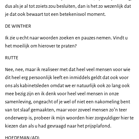
dus als je al tot zoiets zou besluiten, dan is het zo wezenlijk dat
je dat ook bewaart tot een betekenisvol moment.
DE WINTHER
Ik zie u echt naar woorden zoeken en pauzes nemen. Vindt u
het moeilijk om hierover te praten?
RUTTE
Nee, nee, maar ik realiseer met dat heel veel mensen voor wie
dit heel erg persoonlijk leeft en inmiddels geldt dat ook voor
ons als kabinetsleden omdat we er natuurlijk ook zo lang ook
mee bezig zijn en ik denk voor heel veel mensen in onze
samenleving, ongeacht of je wel of niet een nakomeling bent
van tot slaaf gemaakten, maar voor zoveel mensen zo’n teer
onderwerp is, probeer ik mijn woorden hier zorgvuldiger hier te
kiezen dan als u had gevraagd naar het prijsplafond.
HOEDEMAN (AD)