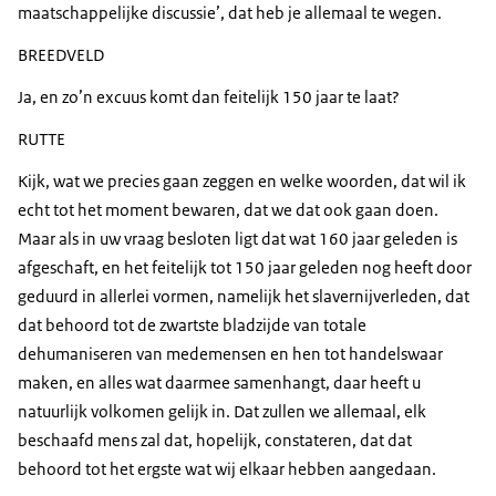
maatschappelijke discussie’, dat heb je allemaal te wegen.
BREEDVELD
Ja, en zo’n excuus komt dan feitelijk 150 jaar te laat?
RUTTE
Kijk, wat we precies gaan zeggen en welke woorden, dat wil ik
echt tot het moment bewaren, dat we dat ook gaan doen.
Maar als in uw vraag besloten ligt dat wat 160 jaar geleden is
afgeschaft, en het feitelijk tot 150 jaar geleden nog heeft door
geduurd in allerlei vormen, namelijk het slavernijverleden, dat
dat behoord tot de zwartste bladzijde van totale
dehumaniseren van medemensen en hen tot handelswaar
maken, en alles wat daarmee samenhangt, daar heeft u
natuurlijk volkomen gelijk in. Dat zullen we allemaal, elk
beschaafd mens zal dat, hopelijk, constateren, dat dat
behoord tot het ergste wat wij elkaar hebben aangedaan.