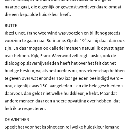
naartoe gaat, die eigenlijk ongewenst wordt verklaard omdat
die een bepaalde huidskleur heeft.
RUTTE
Ik zei u net, Franc Weerwind was voorzien en blijft nog steeds
e
voorzien te gaan naar Suriname. Op de 19
zal hij daar dan ook
zijn. En daar mogen ook allerlei mensen natuurlijk opvattingen
over hebben. Kijk, Franc Weerwind zelf zegt: luister, ook de
dialoog op slavernijverleden heeft het over het feit dat het
huidige bestuur, wij als bestuurders nu, ons rekenschap hebben
te geven over wat er onder 160 jaar geleden beëindigd werd –
nou, eigenlijk was 150 jaar geleden – en die hele geschiedenis
daarvoor, dan geldt niet welke huidskleur je hebt. Maar dat
andere mensen daar een andere opvatting over hebben, dat
heb ik te respecteren.
DE WINTHER
Speelt het voor het kabinet een rol welke huidskleur iemand