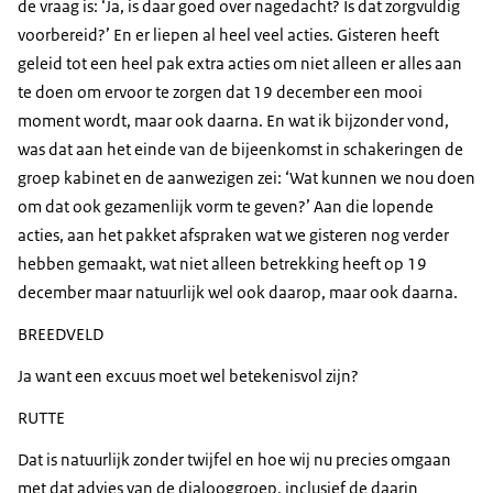
de vraag is: ‘Ja, is daar goed over nagedacht? Is dat zorgvuldig
voorbereid?’ En er liepen al heel veel acties. Gisteren heeft
geleid tot een heel pak extra acties om niet alleen er alles aan
te doen om ervoor te zorgen dat 19 december een mooi
moment wordt, maar ook daarna. En wat ik bijzonder vond,
was dat aan het einde van de bijeenkomst in schakeringen de
groep kabinet en de aanwezigen zei: ‘Wat kunnen we nou doen
om dat ook gezamenlijk vorm te geven?’ Aan die lopende
acties, aan het pakket afspraken wat we gisteren nog verder
hebben gemaakt, wat niet alleen betrekking heeft op 19
december maar natuurlijk wel ook daarop, maar ook daarna.
BREEDVELD
Ja want een excuus moet wel betekenisvol zijn?
RUTTE
Dat is natuurlijk zonder twijfel en hoe wij nu precies omgaan
met dat advies van de dialooggroep, inclusief de daarin