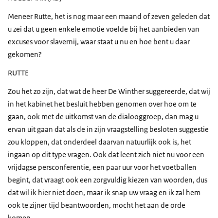
Meneer Rutte, het is nog maar een maand of zeven geleden dat
u zei dat u geen enkele emotie voelde bij het aanbieden van
excuses voor slavernij, waar staat u nu en hoe bent u daar
gekomen?
RUTTE
Zou het zo zijn, dat wat de heer De Winther suggereerde, dat wij
in het kabinet het besluit hebben genomen over hoe om te
gaan, ook met de uitkomst van de dialooggroep, dan mag u
ervan uit gaan dat als de in zijn vraagstelling besloten suggestie
zou kloppen, dat onderdeel daarvan natuurlijk ook is, het
ingaan op dit type vragen. Ook dat leent zich niet nu voor een
vrijdagse persconferentie, een paar uur voor het voetballen
begint, dat vraagt ook een zorgvuldig kiezen van woorden, dus
dat wil ik hier niet doen, maar ik snap uw vraag en ik zal hem
ook te zijner tijd beantwoorden, mocht het aan de orde
komen.