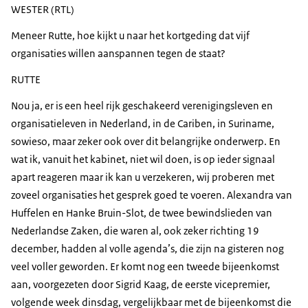
WESTER (RTL)
Meneer Rutte, hoe kijkt u naar het kortgeding dat vijf
organisaties willen aanspannen tegen de staat?
RUTTE
Nou ja, er is een heel rijk geschakeerd verenigingsleven en
organisatieleven in Nederland, in de Cariben, in Suriname,
sowieso, maar zeker ook over dit belangrijke onderwerp. En
wat ik, vanuit het kabinet, niet wil doen, is op ieder signaal
apart reageren maar ik kan u verzekeren, wij proberen met
zoveel organisaties het gesprek goed te voeren. Alexandra van
Huffelen en Hanke Bruin-Slot, de twee bewindslieden van
Nederlandse Zaken, die waren al, ook zeker richting 19
december, hadden al volle agenda’s, die zijn na gisteren nog
veel voller geworden. Er komt nog een tweede bijeenkomst
aan, voorgezeten door Sigrid Kaag, de eerste vicepremier,
volgende week dinsdag, vergelijkbaar met de bijeenkomst die