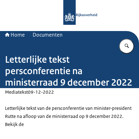
Naar de homepage van Rijksoverheid
Rijksoverheid
Home
Documenten
Vu
Letterlijke tekst
persconferentie na
ministerraad 9 december 2022
Mediatekst
09-12-2022
Letterlijke tekst van de persconferentie van minister-president
Rutte na afloop van de ministerraad op 9 december 2022.
Bekijk de