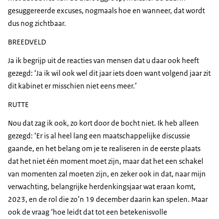
gesuggereerde excuses, nogmaals hoe en wanneer, dat wordt
dus nog zichtbaar.
BREEDVELD
Ja ik begrijp uit de reacties van mensen dat u daar ook heeft
gezegd: ‘Ja ik wil ook wel dit jaar iets doen want volgend jaar zit
dit kabinet er misschien niet eens meer.’
RUTTE
Nou dat zag ik ook, zo kort door de bocht niet. Ik heb alleen
gezegd: ‘Er is al heel lang een maatschappelijke discussie
gaande, en het belang om je te realiseren in de eerste plaats
dat het niet één moment moet zijn, maar dat het een schakel
van momenten zal moeten zijn, en zeker ook in dat, naar mijn
verwachting, belangrijke herdenkingsjaar wat eraan komt,
2023, en de rol die zo’n 19 december daarin kan spelen. Maar
ook de vraag ‘hoe leidt dat tot een betekenisvolle