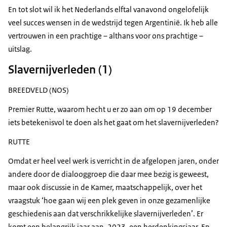
En tot slot wil ik het Nederlands elftal vanavond ongelofelijk
veel succes wensen in de wedstrijd tegen Argentinië. Ik heb alle
vertrouwen in een prachtige – althans voor ons prachtige –
uitslag.
Slavernijverleden (1)
BREEDVELD (NOS)
Premier Rutte, waarom hecht u er zo aan om op 19 december
iets betekenisvol te doen als het gaat om het slavernijverleden?
RUTTE
Omdat er heel veel werk is verricht in de afgelopen jaren, onder
andere door de dialooggroep die daar mee bezig is geweest,
maar ook discussie in de Kamer, maatschappelijk, over het
vraagstuk ‘hoe gaan wij een plek geven in onze gezamenlijke
geschiedenis aan dat verschrikkelijke slavernijverleden’. Er
komt een belangrijk jaar aan, 2023, een herdenkingsjaar. En