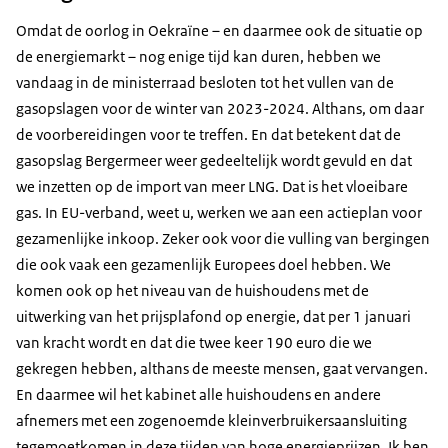
Omdat de oorlog in Oekraïne – en daarmee ook de situatie op
de energiemarkt – nog enige tijd kan duren, hebben we
vandaag in de ministerraad besloten tot het vullen van de
gasopslagen voor de winter van 2023-2024. Althans, om daar
de voorbereidingen voor te treffen. En dat betekent dat de
gasopslag Bergermeer weer gedeeltelijk wordt gevuld en dat
we inzetten op de import van meer LNG. Dat is het vloeibare
gas. In EU-verband, weet u, werken we aan een actieplan voor
gezamenlijke inkoop. Zeker ook voor die vulling van bergingen
die ook vaak een gezamenlijk Europees doel hebben. We
komen ook op het niveau van de huishoudens met de
uitwerking van het prijsplafond op energie, dat per 1 januari
van kracht wordt en dat die twee keer 190 euro die we
gekregen hebben, althans de meeste mensen, gaat vervangen.
En daarmee wil het kabinet alle huishoudens en andere
afnemers met een zogenoemde kleinverbruikersaansluiting
tegemoetkomen in deze tijden van hoge energieprijzen. Ik ben