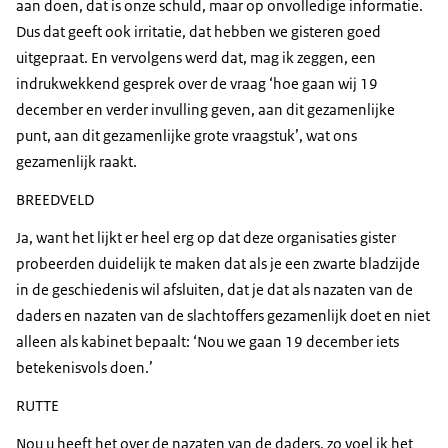
aan doen, dat is onze schuld, maar op onvolledige informatie.
Dus dat geeft ook irritatie, dat hebben we gisteren goed
uitgepraat. En vervolgens werd dat, mag ik zeggen, een
indrukwekkend gesprek over de vraag ‘hoe gaan wij 19
december en verder invulling geven, aan dit gezamenlijke
punt, aan dit gezamenlijke grote vraagstuk’, wat ons
gezamenlijk raakt.
BREEDVELD
Ja, want het lijkt er heel erg op dat deze organisaties gister
probeerden duidelijk te maken dat als je een zwarte bladzijde
in de geschiedenis wil afsluiten, dat je dat als nazaten van de
daders en nazaten van de slachtoffers gezamenlijk doet en niet
alleen als kabinet bepaalt: ‘Nou we gaan 19 december iets
betekenisvols doen.’
RUTTE
Nou u heeft het over de nazaten van de daders, zo voel ik het