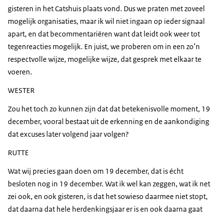
gisteren in het Catshuis plaats vond. Dus we praten met zoveel
mogelijk organisaties, maar ik wil niet ingaan op ieder signaal
apart, en dat becommentariëren want dat leidt ook weer tot
tegenreacties mogelijk. En juist, we proberen om in een zo’n
respectvolle wijze, mogelijke wijze, dat gesprek met elkaar te
voeren.
WESTER
Zou het toch zo kunnen zijn dat dat betekenisvolle moment, 19
december, vooral bestaat uit de erkenning en de aankondiging
dat excuses later volgend jaar volgen?
RUTTE
Wat wij precies gaan doen om 19 december, dat is écht
besloten nog in 19 december. Wat ik wel kan zeggen, wat ik net
zei ook, en ook gisteren, is dat het sowieso daarmee niet stopt,
dat daarna dat hele herdenkingsjaar er is en ook daarna gaat