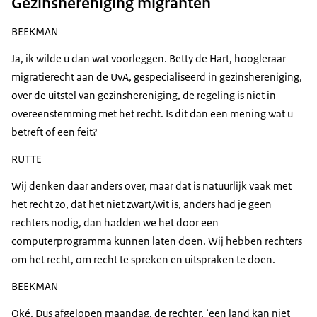
Gezinshereniging migranten
BEEKMAN
Ja, ik wilde u dan wat voorleggen. Betty de Hart, hoogleraar
migratierecht aan de UvA, gespecialiseerd in gezinshereniging,
over de uitstel van gezinshereniging, de regeling is niet in
overeenstemming met het recht. Is dit dan een mening wat u
betreft of een feit?
RUTTE
Wij denken daar anders over, maar dat is natuurlijk vaak met
het recht zo, dat het niet zwart/wit is, anders had je geen
rechters nodig, dan hadden we het door een
computerprogramma kunnen laten doen. Wij hebben rechters
om het recht, om recht te spreken en uitspraken te doen.
BEEKMAN
Oké. Dus afgelopen maandag, de rechter, ‘een land kan niet