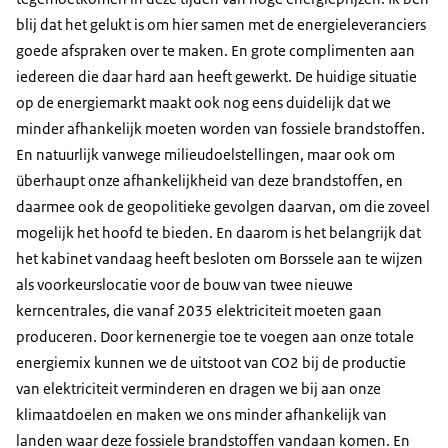
blij dat het gelukt is om hier samen met de energieleveranciers
goede afspraken over te maken. En grote complimenten aan
iedereen die daar hard aan heeft gewerkt. De huidige situatie
op de energiemarkt maakt ook nog eens duidelijk dat we
minder afhankelijk moeten worden van fossiele brandstoffen.
En natuurlijk vanwege milieudoelstellingen, maar ook om
überhaupt onze afhankelijkheid van deze brandstoffen, en
daarmee ook de geopolitieke gevolgen daarvan, om die zoveel
mogelijk het hoofd te bieden. En daarom is het belangrijk dat
het kabinet vandaag heeft besloten om Borssele aan te wijzen
als voorkeurslocatie voor de bouw van twee nieuwe
kerncentrales, die vanaf 2035 elektriciteit moeten gaan
produceren. Door kernenergie toe te voegen aan onze totale
energiemix kunnen we de uitstoot van CO2 bij de productie
van elektriciteit verminderen en dragen we bij aan onze
klimaatdoelen en maken we ons minder afhankelijk van
landen waar deze fossiele brandstoffen vandaan komen. En