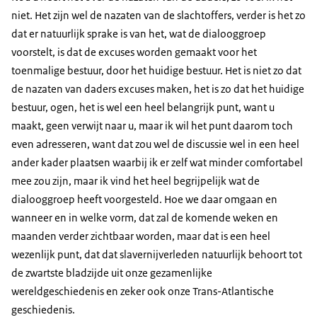
niet. Het zijn wel de nazaten van de slachtoffers, verder is het zo
dat er natuurlijk sprake is van het, wat de dialooggroep
voorstelt, is dat de excuses worden gemaakt voor het
toenmalige bestuur, door het huidige bestuur. Het is niet zo dat
de nazaten van daders excuses maken, het is zo dat het huidige
bestuur, ogen, het is wel een heel belangrijk punt, want u
maakt, geen verwijt naar u, maar ik wil het punt daarom toch
even adresseren, want dat zou wel de discussie wel in een heel
ander kader plaatsen waarbij ik er zelf wat minder comfortabel
mee zou zijn, maar ik vind het heel begrijpelijk wat de
dialooggroep heeft voorgesteld. Hoe we daar omgaan en
wanneer en in welke vorm, dat zal de komende weken en
maanden verder zichtbaar worden, maar dat is een heel
wezenlijk punt, dat dat slavernijverleden natuurlijk behoort tot
de zwartste bladzijde uit onze gezamenlijke
wereldgeschiedenis en zeker ook onze Trans-Atlantische
geschiedenis.