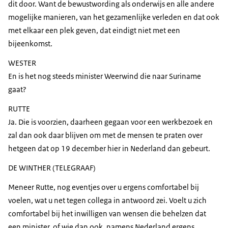
dit door. Want de bewustwording als onderwijs en alle andere
mogelijke manieren, van het gezamenlijke verleden en dat ook
met elkaar een plek geven, dat eindigt niet met een
bijeenkomst.
WESTER
En is het nog steeds minister Weerwind die naar Suriname
gaat?
RUTTE
Ja. Die is voorzien, daarheen gegaan voor een werkbezoek en
zal dan ook daar blijven om met de mensen te praten over
hetgeen dat op 19 december hier in Nederland dan gebeurt.
DE WINTHER (TELEGRAAF)
Meneer Rutte, nog eventjes over u ergens comfortabel bij
voelen, wat u net tegen collega in antwoord zei. Voelt u zich
comfortabel bij het inwilligen van wensen die behelzen dat
een minister, of wie dan ook, namens Nederland ergens