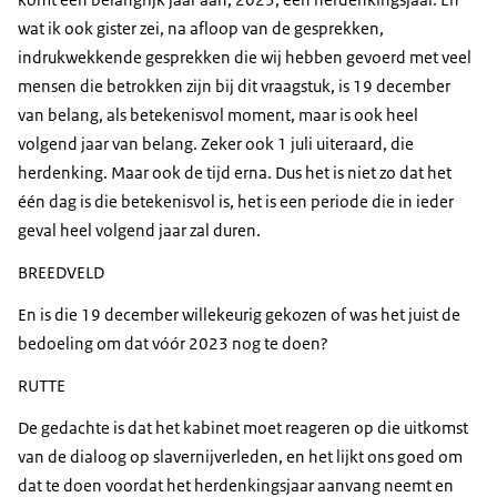
wat ik ook gister zei, na afloop van de gesprekken,
indrukwekkende gesprekken die wij hebben gevoerd met veel
mensen die betrokken zijn bij dit vraagstuk, is 19 december
van belang, als betekenisvol moment, maar is ook heel
volgend jaar van belang. Zeker ook 1 juli uiteraard, die
herdenking. Maar ook de tijd erna. Dus het is niet zo dat het
één dag is die betekenisvol is, het is een periode die in ieder
geval heel volgend jaar zal duren.
BREEDVELD
En is die 19 december willekeurig gekozen of was het juist de
bedoeling om dat vóór 2023 nog te doen?
RUTTE
De gedachte is dat het kabinet moet reageren op die uitkomst
van de dialoog op slavernijverleden, en het lijkt ons goed om
dat te doen voordat het herdenkingsjaar aanvang neemt en