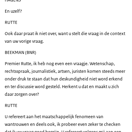
En uzelf?
RUTTE
Ook daar praat ik niet over, want u stelt die vraag in de context
van uw vorige vraag.
BEEKMAN (BNR)
Premier Rutte, ik heb nog even een vraagje. Wetenschap,
rechtsspraak, journalistiek, artsen, juristen komen steeds meer
onder druk te staan dat hun deskundigheid niet word erkend
en ter discussie word gesteld. Herkent u dat en maakt u zich
daar zorgen over?
RUTTE
U refereert aan het maatschappelijk fenomeen van
wantrouwen en deels ook, ik probeer even zeker te checken
dat ik uw vraag goed begrijp. U refereert volgens mij aan een