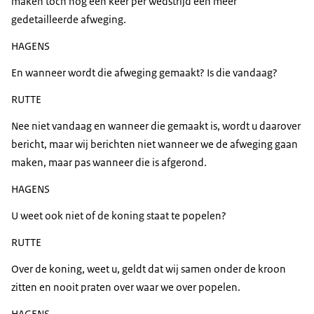
maken toch nog een keer per wedstrijd een meer
gedetailleerde afweging.
HAGENS
En wanneer wordt die afweging gemaakt? Is die vandaag?
RUTTE
Nee niet vandaag en wanneer die gemaakt is, wordt u daarover
bericht, maar wij berichten niet wanneer we de afweging gaan
maken, maar pas wanneer die is afgerond.
HAGENS
U weet ook niet of de koning staat te popelen?
RUTTE
Over de koning, weet u, geldt dat wij samen onder de kroon
zitten en nooit praten over waar we over popelen.
HAGENS