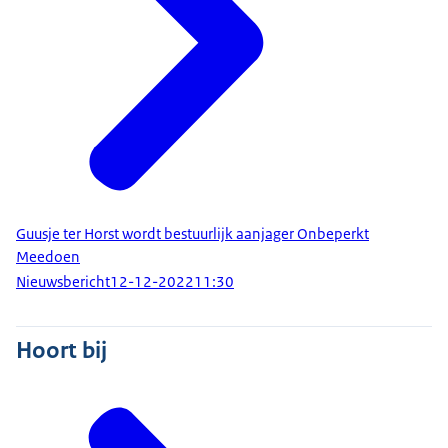
Guusje ter Horst wordt bestuurlijk aanjager Onbeperkt
Meedoen
Nieuwsbericht
12-12-2022
11:30
Hoort bij