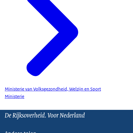
Ministerie van Volksgezondheid, Welzijn en Sport
Ministerie
De Rijksoverheid. Voor Nederland