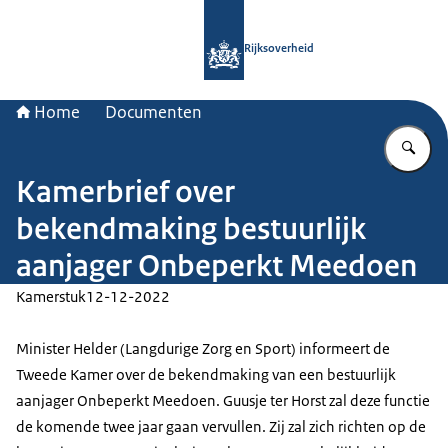
Naar de homepage van Rijksoverheid
Rijksoverheid
Home
Documenten
Vu
Kamerbrief over
bekendmaking bestuurlijk
aanjager Onbeperkt Meedoen
Kamerstuk
12-12-2022
Minister Helder (Langdurige Zorg en Sport) informeert de
Tweede Kamer over de bekendmaking van een bestuurlijk
aanjager Onbeperkt Meedoen. Guusje ter Horst zal deze functie
de komende twee jaar gaan vervullen. Zij zal zich richten op de