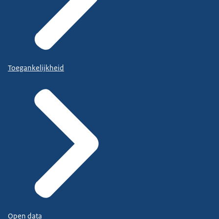
Toegankelijkheid
Open data