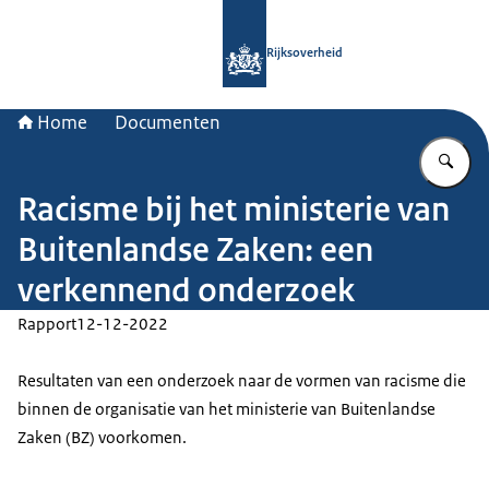
Naar de homepage van Rijksoverheid
Rijksoverheid
Home
Documenten
Vu
Racisme bij het ministerie van
Buitenlandse Zaken: een
verkennend onderzoek
Rapport
12-12-2022
Resultaten van een onderzoek naar de vormen van racisme die
binnen de organisatie van het ministerie van Buitenlandse
Zaken (BZ) voorkomen.