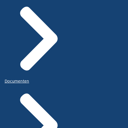
Documenten