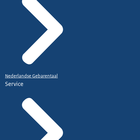
Nederlandse Gebarentaal
Service