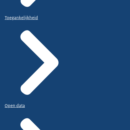
Toegankelijkheid
Open data