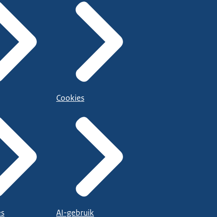
Cookies
es
AI-gebruik