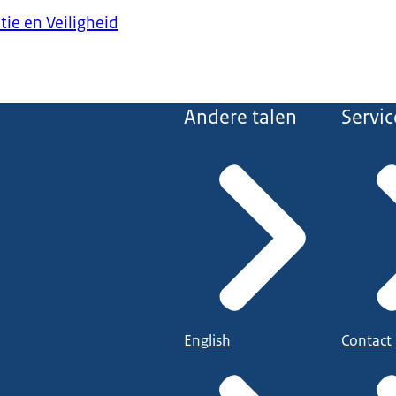
tie en Veiligheid
Andere talen
Servic
English
Contact