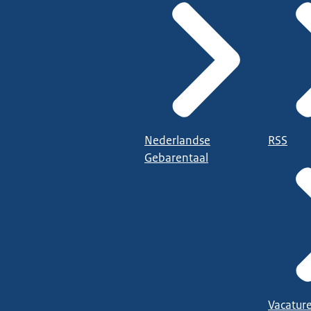
Nederlandse
RSS
Gebarentaal
Vacatur