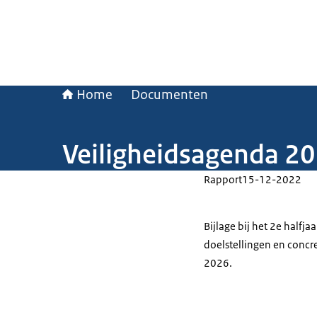
Home
Documenten
Veiligheidsagenda 2
Rapport
15-12-2022
Bijlage bij het 2e halfj
doelstellingen en concre
2026.