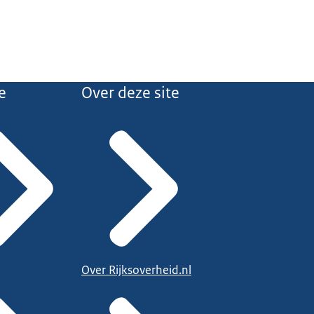
e
Over deze site
Over Rijksoverheid.nl