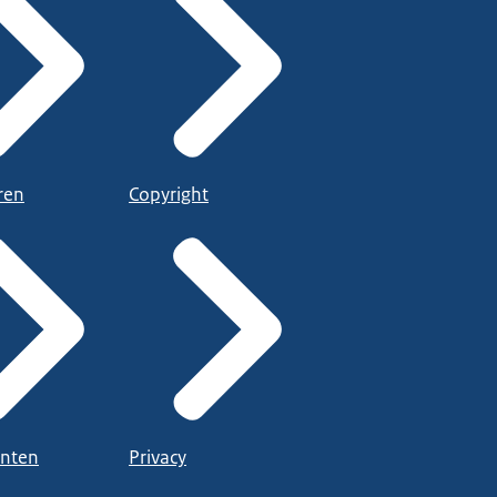
ren
Copyright
nten
Privacy