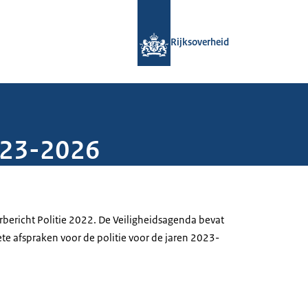
Naar de homepage van Rijksoverheid
Rijksoverheid
023-2026
aarbericht Politie 2022. De Veiligheidsagenda bevat
te afspraken voor de politie voor de jaren 2023-