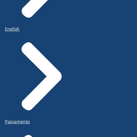
English
Papiamento