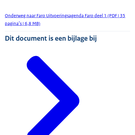
Onderweg naar Faro Uitvoeringsagenda Faro deel 1 (PDF | 35
pagina’s | 6,8 MB)
Dit document is een bijlage bij