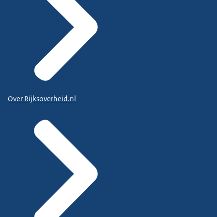
Over Rijksoverheid.nl