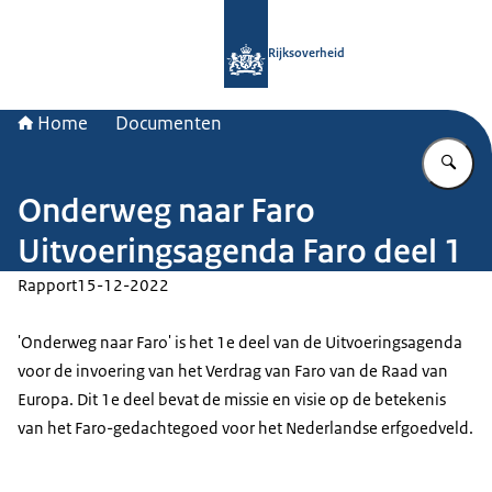
Naar de homepage van Rijksoverheid
Rijksoverheid
Home
Documenten
Vu
Onderweg naar Faro
Uitvoeringsagenda Faro deel 1
Rapport
15-12-2022
'Onderweg naar Faro' is het 1e deel van de Uitvoeringsagenda
voor de invoering van het Verdrag van Faro van de Raad van
Europa. Dit 1e deel bevat de missie en visie op de betekenis
van het Faro-gedachtegoed voor het Nederlandse erfgoedveld.