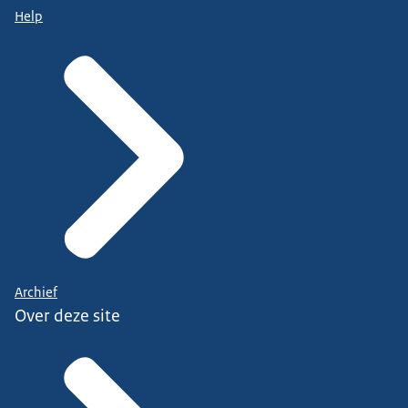
Help
Archief
Over deze site