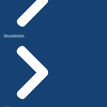
Documenten