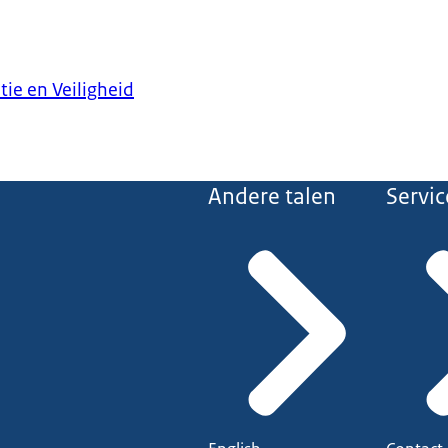
tie en Veiligheid
Andere talen
Servic