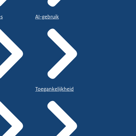
es
AI-gebruik
Toegankelijkheid