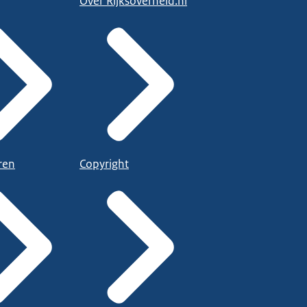
Over Rijksoverheid.nl
ren
Copyright