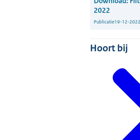
Download:
Fli
2022
Publicatie
19-12-202
Hoort bij