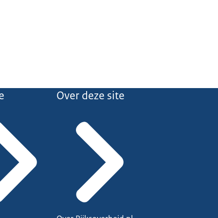
e
Over deze site