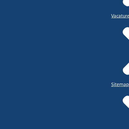
Vacatur
Sitemap