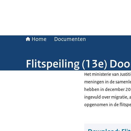
Home
Documenten
Flitspeiling (13e) D
Het ministerie van Justi
meningen in de samenlev
hebben in december 202
ingevuld over migratie, 
opgenomen in de flitspe