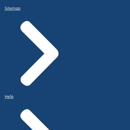
Sitemap
Help