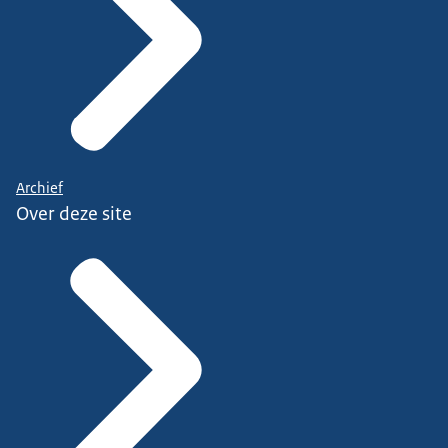
Archief
Over deze site