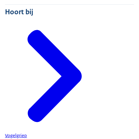
Hoort bij
Vogelgriep