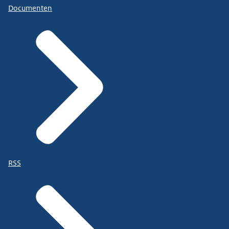
Documenten
RSS