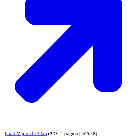
Kaart Mijdrecht 3 km
(PDF | 1 pagina | 565 kB)