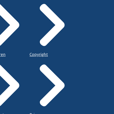
ren
Copyright