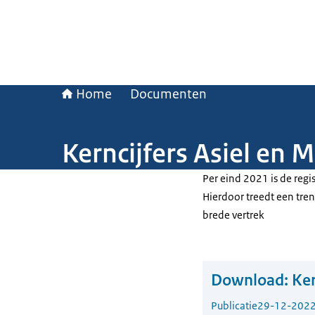
Home
Documenten
Kerncijfers Asiel en 
Per eind 2021 is de regi
Hierdoor treedt een tre
brede vertrek
Download:
Ker
Publicatie
29-12-202