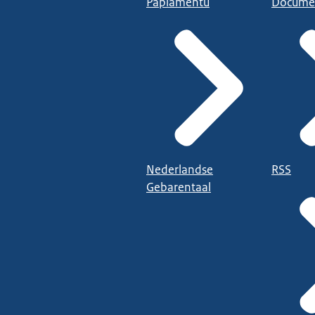
Papiamentu
Docume
Nederlandse
RSS
Gebarentaal