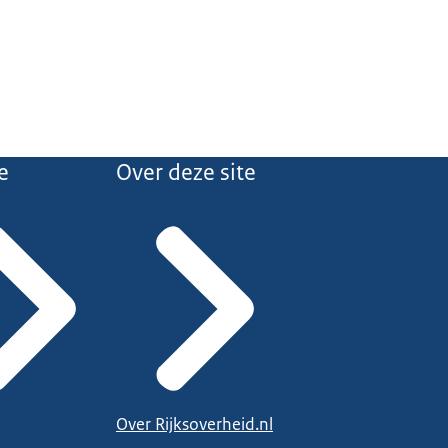
e
Over deze site
Over Rijksoverheid.nl