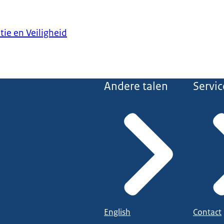
tie en Veiligheid
Andere talen
Servic
English
Contact