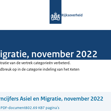
Naar de homepage van Rijksoverheid
Rijksoverheid
Migratie, november 2022
stratie van de vertrek categorieën verbeterd.
ndbreuk op in de categorie indeling van het Keten
ncijfers Asiel en Migratie, november 2022
2
PDF-document
802.69 KB
7 pagina's