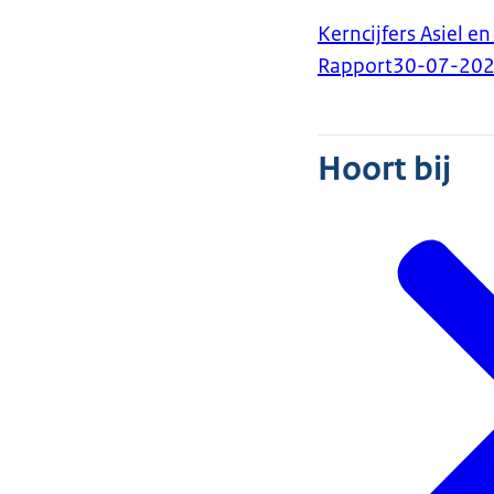
Kerncijfers Asiel en
Rapport
30-07-20
Hoort bij